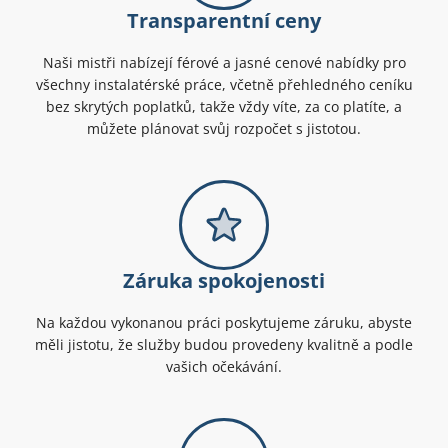
Transparentní ceny
Naši mistři nabízejí férové a jasné cenové nabídky pro
všechny instalatérské práce, včetně přehledného ceníku
bez skrytých poplatků, takže vždy víte, za co platíte, a
můžete plánovat svůj rozpočet s jistotou.
Záruka spokojenosti
Na každou vykonanou práci poskytujeme záruku, abyste
měli jistotu, že služby budou provedeny kvalitně a podle
vašich očekávání.