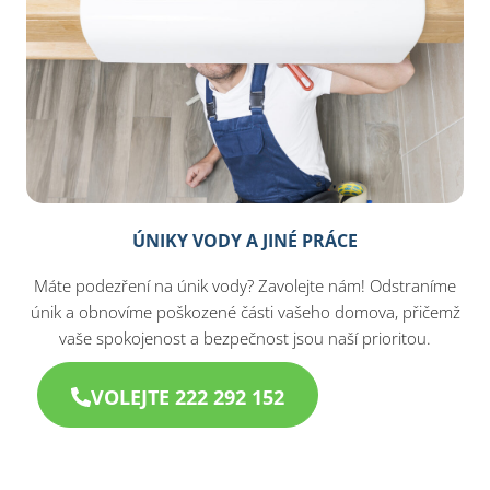
ÚNIKY VODY A JINÉ PRÁCE
Máte podezření na únik vody? Zavolejte nám! Odstraníme
únik a obnovíme poškozené části vašeho domova, přičemž
vaše spokojenost a bezpečnost jsou naší prioritou.
VOLEJTE 222 292 152