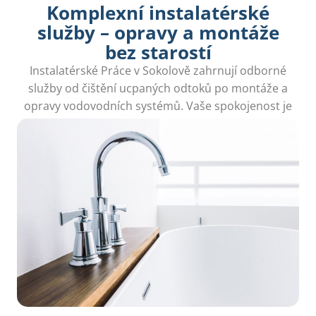
Komplexní instalatérské
služby – opravy a montáže
bez starostí
Instalatérské Práce v Sokolově zahrnují odborné
služby od čištění ucpaných odtoků po montáže a
opravy vodovodních systémů. Vaše spokojenost je
naší prioritou.