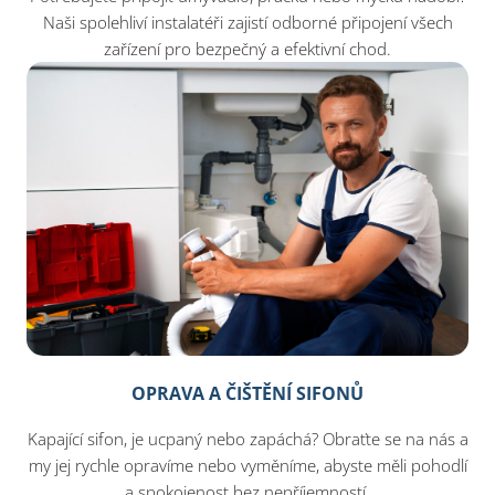
Naši spolehliví instalatéři zajistí odborné připojení všech
zařízení pro bezpečný a efektivní chod.
OPRAVA A ČIŠTĚNÍ SIFONŮ
Kapající sifon, je ucpaný nebo zapáchá? Obraťte se na nás a
my jej rychle opravíme nebo vyměníme, abyste měli pohodlí
a spokojenost bez nepříjemností.