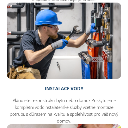
INSTALACE VODY
Plánujete rekonstrukci bytu nebo domu? Poskytujeme
kompletní vodoinstalatérské služby včetně montáže
potrubí, s důrazem na kvalitu a spolehlivost pro váš nový
domov.