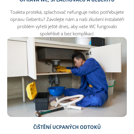
Toaleta protéká, splachovač nefunguje nebo potřebujete
opravu Geberitu? Zavolejte nám a naši zkušení instalatéři
problém vyřeší ještě dnes, aby vaše WC fungovalo
spolehlivě a bez komplikací.
ČIŠTĚNÍ UCPANÝCH ODTOKŮ