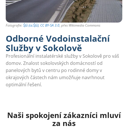
Fotografie:
ŠJů (cs:ŠJů)
,
CC BY-SA 3.0
, přes Wikimedia Commons
Odborné Vodoinstalační
Služby v Sokolově
Profesionální instalatérské služby v Sokolově pro váš
domov. Znalost sokolovských domácností od
panelových bytů v centru po rodinné domy v
okrajových částech nám umožňuje navrhnout
optimální řešení.
Naši spokojení zákazníci mluví
za nás