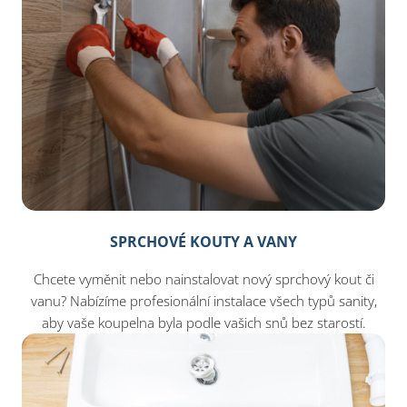
SPRCHOVÉ KOUTY A VANY
Chcete vyměnit nebo nainstalovat nový sprchový kout či
vanu? Nabízíme profesionální instalace všech typů sanity,
aby vaše koupelna byla podle vašich snů bez starostí.