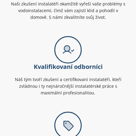
Naši zkušení instalatéři okamžitě vyřeší vaše problémy s
vodoinstalacemi, čímž vám zajistí klid a pohodlí v
domově. S námi zkvalitníte svůj život.
Kvalifikovaní odborníci
Náš tým tvoří zkušení a certifikovaní instalatéři, kteří
zvládnou i ty nejnáročnější instalatérské práce s
maximální profesionalitou.