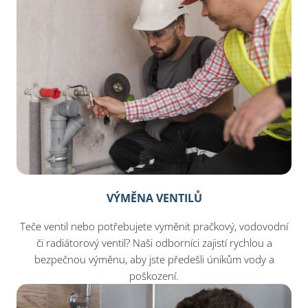
VÝMĚNA VENTILŮ
Teče ventil nebo potřebujete vyměnit pračkový, vodovodní
či radiátorový ventil? Naši odborníci zajistí rychlou a
bezpečnou výměnu, aby jste předešli únikům vody a
poškození.