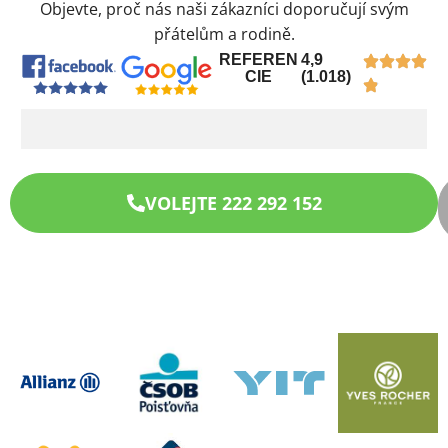
Objevte, proč nás naši zákazníci doporučují svým
přátelům a rodině.
REFEREN
4,9
CIE
(1.018)
VOLEJTE 222 292 152