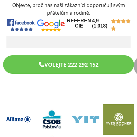
Objevte, proč nás naši zákazníci doporučují svým
přátelům a rodině.
REFEREN
4,9
CIE
(1.018)
VOLEJTE 222 292 152