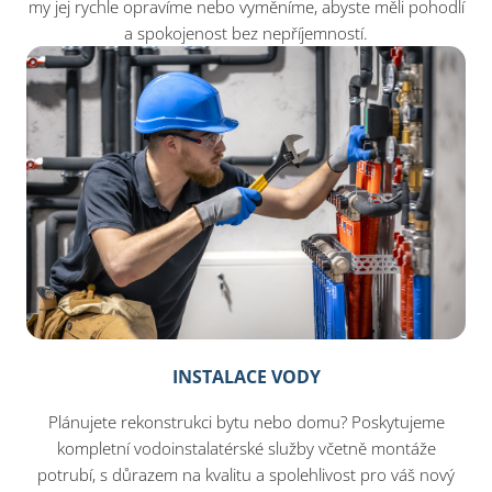
my jej rychle opravíme nebo vyměníme, abyste měli pohodlí
a spokojenost bez nepříjemností.
INSTALACE VODY
Plánujete rekonstrukci bytu nebo domu? Poskytujeme
kompletní vodoinstalatérské služby včetně montáže
potrubí, s důrazem na kvalitu a spolehlivost pro váš nový