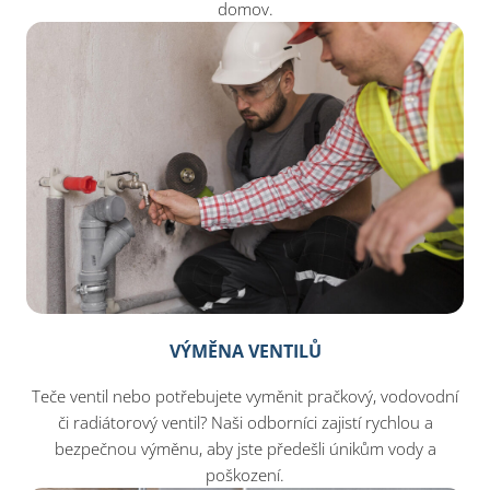
domov.
VÝMĚNA VENTILŮ
Teče ventil nebo potřebujete vyměnit pračkový, vodovodní
či radiátorový ventil? Naši odborníci zajistí rychlou a
bezpečnou výměnu, aby jste předešli únikům vody a
poškození.