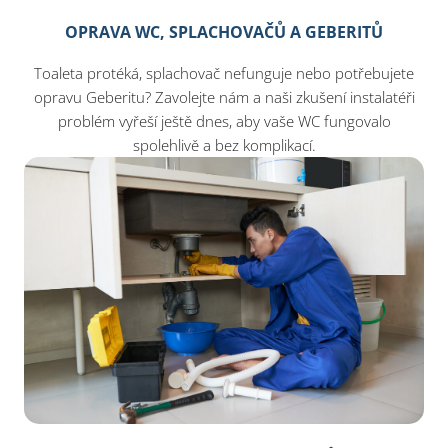
OPRAVA WC, SPLACHOVAČŮ A GEBERITŮ
Toaleta protéká, splachovač nefunguje nebo potřebujete
opravu Geberitu? Zavolejte nám a naši zkušení instalatéři
problém vyřeší ještě dnes, aby vaše WC fungovalo
spolehlivě a bez komplikací.