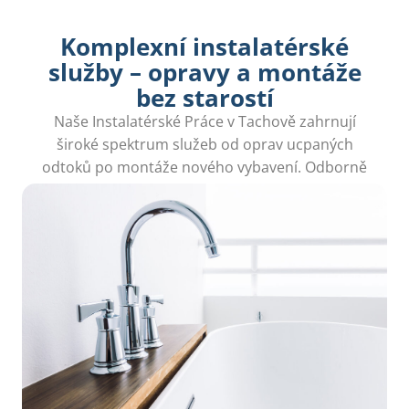
Komplexní instalatérské
služby – opravy a montáže
bez starostí
Naše Instalatérské Práce v Tachově zahrnují
široké spektrum služeb od oprav ucpaných
odtoků po montáže nového vybavení. Odborně
vyřešíme všechny vaše vodoinstalační potřeby.