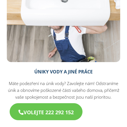
ÚNIKY VODY A JINÉ PRÁCE
Máte podezření na únik vody? Zavolejte nám! Odstraníme
únik a obnovíme poškozené části vašeho domova, přičemž
vaše spokojenost a bezpečnost jsou naší prioritou.
VOLEJTE 222 292 152