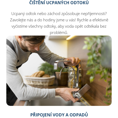
ČIŠTĚNÍ UCPANÝCH ODTOKŮ
Ucpaný odtok nebo záchod způsobuje nepříjemnosti?
Zavolejte nás a do hodiny jsme u vás! Rychle a efektivně
vyčistíme všechny odtoky, aby voda opět odtékala bez
problémů.
PŘIPOJENÍ VODY A ODPADŮ