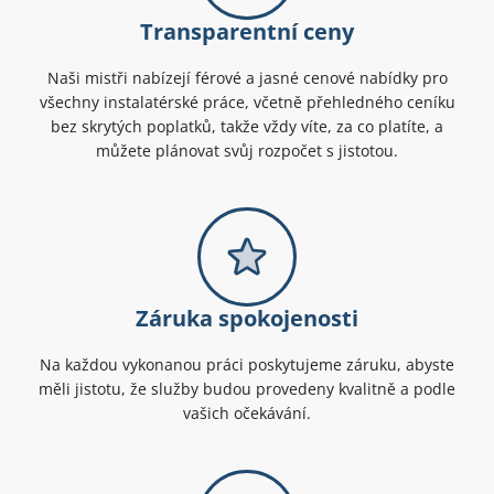
Transparentní ceny
Naši mistři nabízejí férové a jasné cenové nabídky pro
všechny instalatérské práce, včetně přehledného ceníku
bez skrytých poplatků, takže vždy víte, za co platíte, a
můžete plánovat svůj rozpočet s jistotou.
Záruka spokojenosti
Na každou vykonanou práci poskytujeme záruku, abyste
měli jistotu, že služby budou provedeny kvalitně a podle
vašich očekávání.