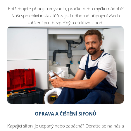
Potřebujete připojit umyvadlo, pračku nebo myčku nádobí?
Naši spolehliví instalatéři zajistí odborné připojení všech
zařízení pro bezpečný a efektivní chod.
OPRAVA A ČIŠTĚNÍ SIFONŮ
Kapající sifon, je ucpaný nebo zapáchá? Obraťte se na nás a