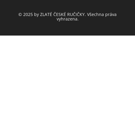
© 2025 by ZLATÉ ČESKÉ RUČIČKY. Všechna práva
vyhrazena.