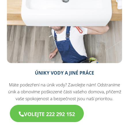
ÚNIKY VODY A JINÉ PRÁCE
Máte podezření na únik vody? Zavolejte nám! Odstraníme
únik a obnovíme poškozené části vašeho domova, přičemž
vaše spokojenost a bezpečnost jsou naší prioritou.
VOLEJTE 222 292 152