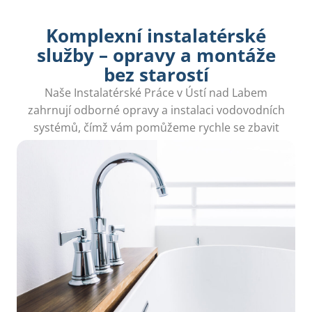
Komplexní instalatérské
služby – opravy a montáže
bez starostí
Naše Instalatérské Práce v Ústí nad Labem
zahrnují odborné opravy a instalaci vodovodních
systémů, čímž vám pomůžeme rychle se zbavit
starostí o vodoinstalaci.