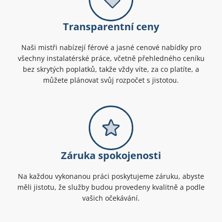
Transparentní ceny
Naši mistři nabízejí férové a jasné cenové nabídky pro
všechny instalatérské práce, včetně přehledného ceníku
bez skrytých poplatků, takže vždy víte, za co platíte, a
můžete plánovat svůj rozpočet s jistotou.
Záruka spokojenosti
Na každou vykonanou práci poskytujeme záruku, abyste
měli jistotu, že služby budou provedeny kvalitně a podle
vašich očekávání.