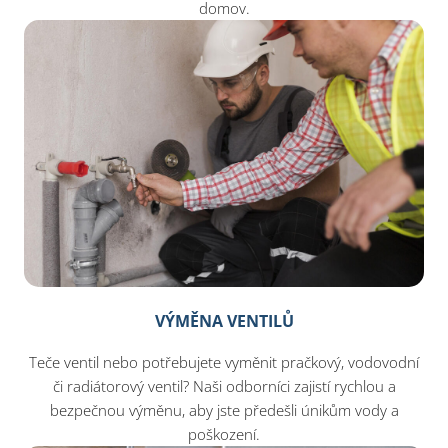
domov.
VÝMĚNA VENTILŮ
Teče ventil nebo potřebujete vyměnit pračkový, vodovodní
či radiátorový ventil? Naši odborníci zajistí rychlou a
bezpečnou výměnu, aby jste předešli únikům vody a
poškození.