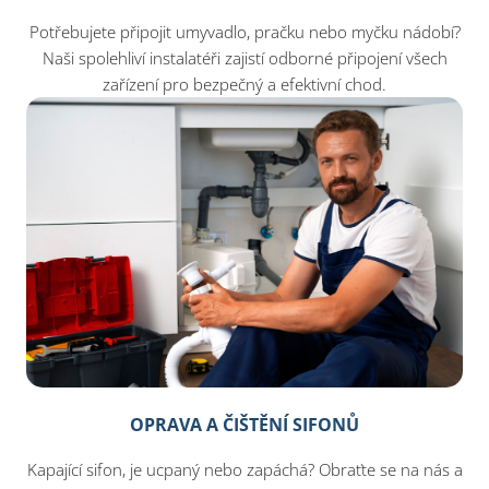
Potřebujete připojit umyvadlo, pračku nebo myčku nádobí?
Naši spolehliví instalatéři zajistí odborné připojení všech
zařízení pro bezpečný a efektivní chod.
OPRAVA A ČIŠTĚNÍ SIFONŮ
Kapající sifon, je ucpaný nebo zapáchá? Obraťte se na nás a