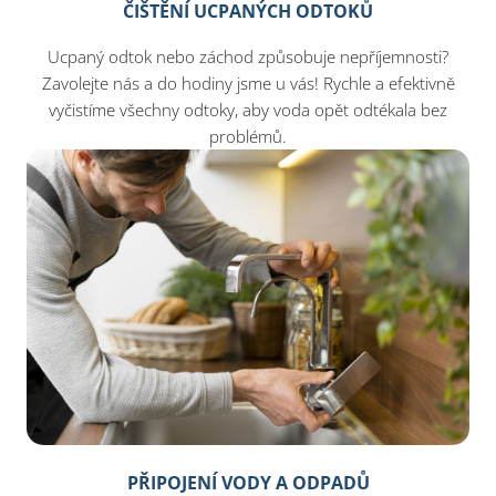
ČIŠTĚNÍ UCPANÝCH ODTOKŮ
Ucpaný odtok nebo záchod způsobuje nepříjemnosti?
Zavolejte nás a do hodiny jsme u vás! Rychle a efektivně
vyčistíme všechny odtoky, aby voda opět odtékala bez
problémů.
PŘIPOJENÍ VODY A ODPADŮ