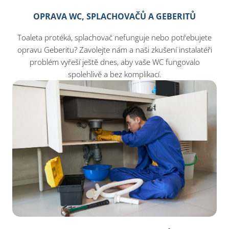
OPRAVA WC, SPLACHOVAČŮ A GEBERITŮ
Toaleta protéká, splachovač nefunguje nebo potřebujete
opravu Geberitu? Zavolejte nám a naši zkušení instalatéři
problém vyřeší ještě dnes, aby vaše WC fungovalo
spolehlivě a bez komplikací.