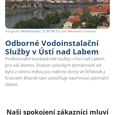
Fotografie:
Niederkasseler
,
CC BY-SA 3.0
, přes Wikimedia Commons
Odborné Vodoinstalační
Služby v Ústí nad Labem
Profesionální instalatérské služby v Ústí nad Labem
pro váš domov. Znalost ústeckých domácností od
bytů v centru města po rodinné domy ve Střekově a
Krásném Březně nám umožňuje navrhnout optimální
řešení.
Naši spokojení zákazníci mluví