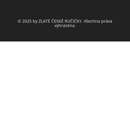
© 2025 by ZLATÉ ČESKÉ RUČIČKY. Všechna práva
vyhrazena.