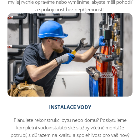
my jej rychle opravíme nebo vyměníme, abyste měli pohodlí
a spokojenost bez nepříjemností.
INSTALACE VODY
Plánujete rekonstrukci bytu nebo domu? Poskytujeme
kompletní vodoinstalatérské služby včetně montáže
potrubí, s důrazem na kvalitu a spolehlivost pro váš nový