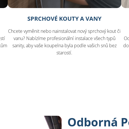
SPRCHOVÉ KOUTY A VANY
Chcete vyměnit nebo nainstalovat nový sprchový kout či
stí
vanu? Nabízíme profesionální instalace všech typů
Od
ikům
sanity, aby vaše koupelna byla podle vašich snů bez
do
starostí.
Odborná P