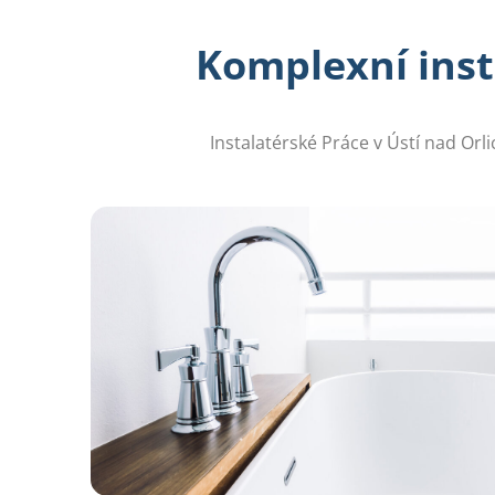
Komplexní inst
Instalatérské Práce v Ústí nad Or