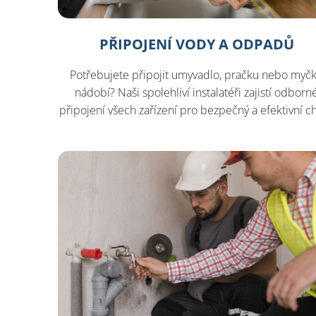
PŘIPOJENÍ VODY A ODPADŮ
Potřebujete připojit umyvadlo, pračku nebo myč
nádobí? Naši spolehliví instalatéři zajistí odborn
připojení všech zařízení pro bezpečný a efektivní c