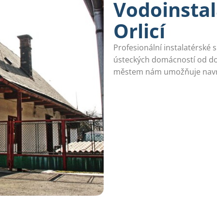
Vodoinstal
Orlicí
Profesionální instalatérské 
ústeckých domácností od d
městem nám umožňuje navrh