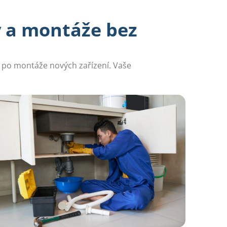
y a montáže bez
ů po montáže nových zařízení. Vaše