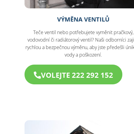
VÝMĚNA VENTILŮ
Teče ventil nebo potřebujete vyměnit pračkový,
vodovodní či radiátorový ventil? Naši odborníci zaji
rychlou a bezpečnou výměnu, aby jste předešli ún
vody a poškození.
VOLEJTE 222 292 152