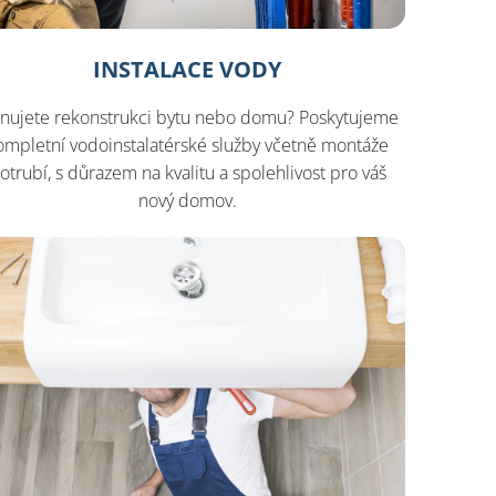
INSTALACE VODY
ánujete rekonstrukci bytu nebo domu? Poskytujeme
ompletní vodoinstalatérské služby včetně montáže
otrubí, s důrazem na kvalitu a spolehlivost pro váš
nový domov.