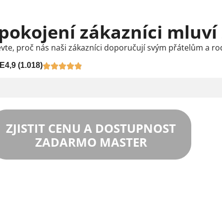
pokojení zákazníci mluví
vte, proč nás naši zákazníci doporučují svým přátelům a ro
E
4,9 (1.018)
ZJISTIT CENU A DOSTUPNOST
ZADARMO MASTER