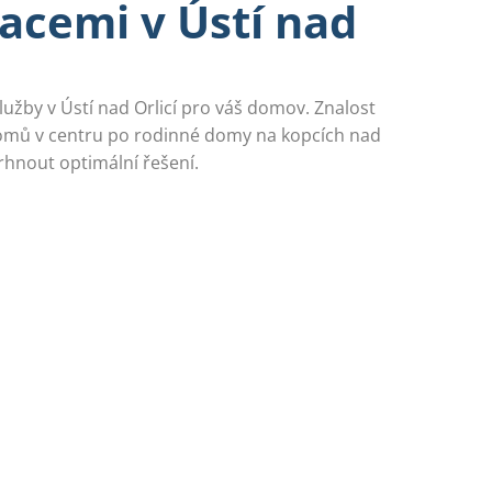
acemi v Ústí nad
služby v Ústí nad Orlicí pro váš domov. Znalost
omů v centru po rodinné domy na kopcích nad
nout optimální řešení.