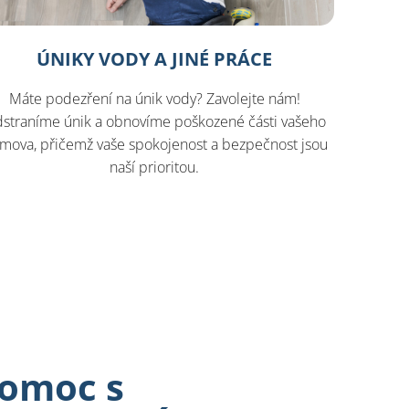
ÚNIKY VODY A JINÉ PRÁCE
Máte podezření na únik vody? Zavolejte nám!
straníme únik a obnovíme poškozené části vašeho
mova, přičemž vaše spokojenost a bezpečnost jsou
naší prioritou.
omoc s