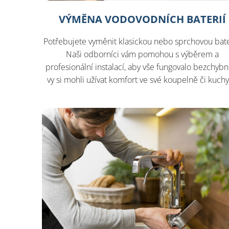
VÝMĚNA VODOVODNÍCH BATERIÍ
Potřebujete vyměnit klasickou nebo sprchovou bate
Naši odborníci vám pomohou s výběrem a
profesionální instalací, aby vše fungovalo bezchybn
vy si mohli užívat komfort ve své koupelně či kuchy