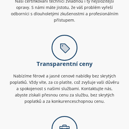
Naši certifikovaní technici zvládnou i ty nejsložitější
opravy. S námi máte jistotu, že váš problém vyřeší
odborníci s dlouholetými zkušenostmi a profesionálním
přístupem.
Transparentní ceny
Nabízíme férové a jasné cenové nabídky bez skrytých
poplatků. Vždy víte, za co platíte, což zvyšuje vaši důvěru
a spokojenost s našimi službami. Kontaktujte nás,
abyste získali přesnou cenu za službu, bez skrytých
poplatků a za konkurenceschopnou cenu.