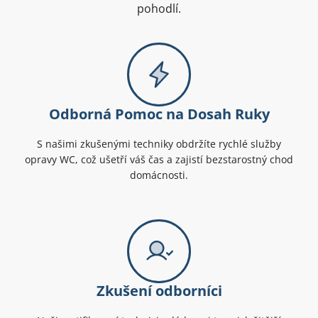
pohodlí.
Odborná Pomoc na Dosah Ruky
S našimi zkušenými techniky obdržíte rychlé služby
opravy WC, což ušetří váš čas a zajistí bezstarostný chod
domácnosti.
Zkušení odborníci