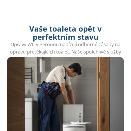
Vaše toaleta opět v
perfektním stavu
Opravy WC v Berounu nabízejí odborné zásahy na
opravu přetékajících toalet. Naše spolehlivé služby
zajistí vaši pohodu doma.