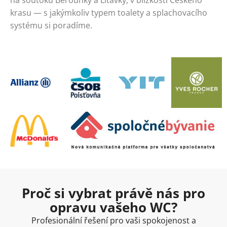
na soutoku Berounky a Litavky, v blízkosti Českého
krasu — s jakýmkoliv typem toalety a splachovacího
systému si poradíme.
Proč si vybrat právě nás pro
opravu vašeho WC?
Profesionální řešení pro vaši spokojenost a