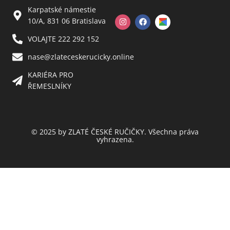
Karpatské námestie
10/A, 831 06 Bratislava
VOLAJTE 222 292 152
nase@zlateceskerucicky.online
KARIÉRA PRO
ŘEMESLNÍKY
© 2025 by ZLATÉ ČESKÉ RUČIČKY. Všechna práva
vyhrazena.