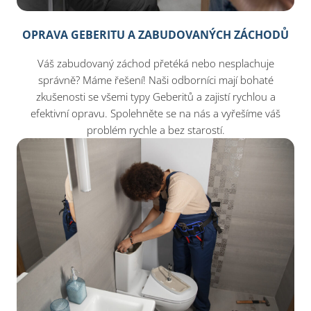
OPRAVA GEBERITU A ZABUDOVANÝCH ZÁCHODŮ
Váš zabudovaný záchod přetéká nebo nesplachuje
správně? Máme řešení! Naši odborníci mají bohaté
zkušenosti se všemi typy Geberitů a zajistí rychlou a
efektivní opravu. Spolehněte se na nás a vyřešíme váš
problém rychle a bez starostí.