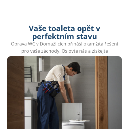
Vaše toaleta opět v
perfektním stavu
Oprava WC v Domažlicích přináší okamžitá řešení
pro vaše záchody. Oslovte nás a získejte
bezstarostný servis.