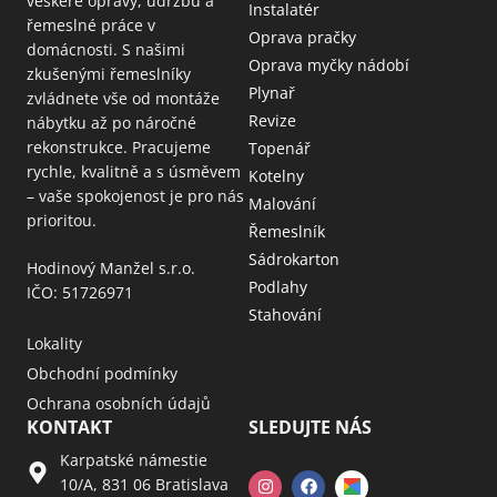
veškeré opravy, údržbu a
Instalatér
řemeslné práce v
Oprava pračky
domácnosti. S našimi
Oprava myčky nádobí
zkušenými řemeslníky
Plynař
zvládnete vše od montáže
Revize
nábytku až po náročné
rekonstrukce. Pracujeme
Topenář
rychle, kvalitně a s úsměvem
Kotelny
– vaše spokojenost je pro nás
Malování
prioritou.
Řemeslník
Sádrokarton
Hodinový Manžel s.r.o.
Podlahy
IČO: 51726971
Stahování
Lokality
Obchodní podmínky
Ochrana osobních údajů
KONTAKT
SLEDUJTE NÁS
Karpatské námestie
10/A, 831 06 Bratislava