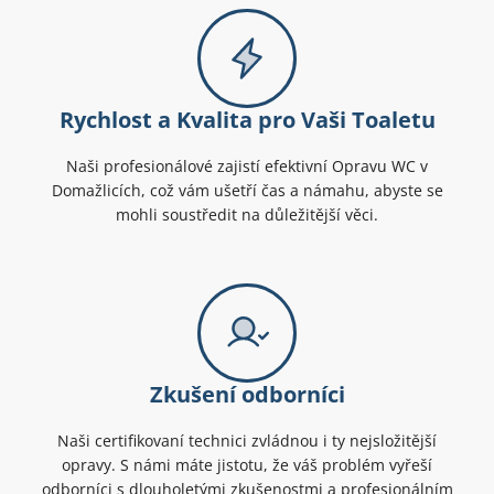
Rychlost a Kvalita pro Vaši Toaletu
Naši profesionálové zajistí efektivní Opravu WC v
Domažlicích, což vám ušetří čas a námahu, abyste se
mohli soustředit na důležitější věci.
Zkušení odborníci
Naši certifikovaní technici zvládnou i ty nejsložitější
opravy. S námi máte jistotu, že váš problém vyřeší
odborníci s dlouholetými zkušenostmi a profesionálním