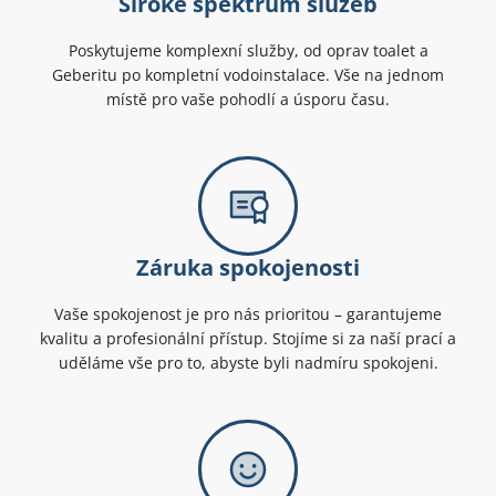
Široké spektrum služeb
Poskytujeme komplexní služby, od oprav toalet a
Geberitu po kompletní vodoinstalace. Vše na jednom
místě pro vaše pohodlí a úsporu času.
Záruka spokojenosti
Vaše spokojenost je pro nás prioritou – garantujeme
kvalitu a profesionální přístup. Stojíme si za naší prací a
uděláme vše pro to, abyste byli nadmíru spokojeni.