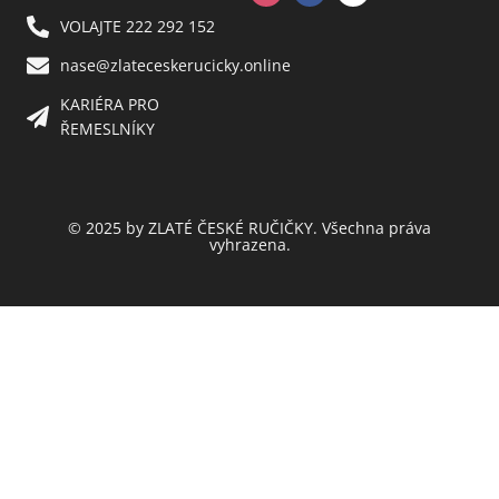
VOLAJTE 222 292 152
nase@zlateceskerucicky.online
KARIÉRA PRO
ŘEMESLNÍKY
© 2025 by ZLATÉ ČESKÉ RUČIČKY. Všechna práva
vyhrazena.