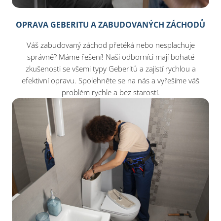
OPRAVA GEBERITU A ZABUDOVANÝCH ZÁCHODŮ
Váš zabudovaný záchod přetéká nebo nesplachuje
správně? Máme řešení! Naši odborníci mají bohaté
zkušenosti se všemi typy Geberitů a zajistí rychlou a
efektivní opravu. Spolehněte se na nás a vyřešíme váš
problém rychle a bez starostí.