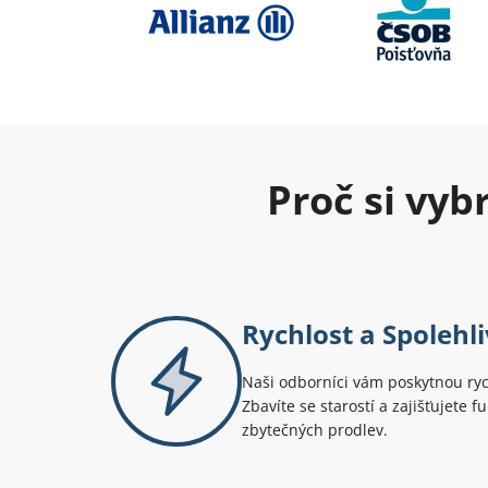
Proč si vy
Rychlost a Spolehl
Naši odborníci vám poskytnou rych
Zbavíte se starostí a zajišťujete
zbytečných prodlev.