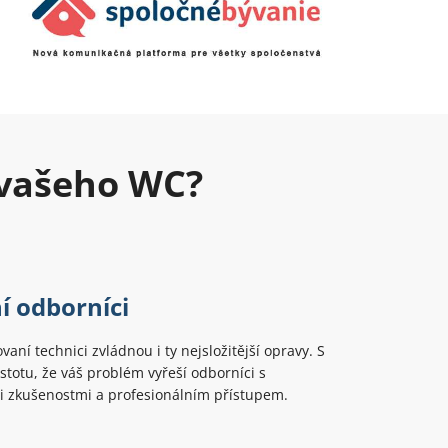
 vašeho WC?
í odborníci
ovaní technici zvládnou i ty nejsložitější opravy. S
stotu, že váš problém vyřeší odborníci s
i zkušenostmi a profesionálním přístupem.