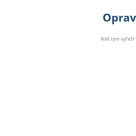
Opravy
Náš tým vyřeší 