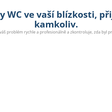
 WC ve vaší blízkosti, p
kamkoliv.
váš problém rychle a profesionálně a zkontroluje, zda byl 