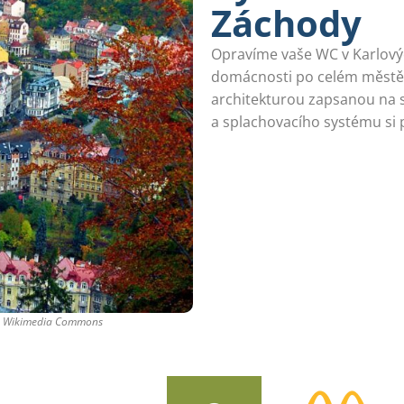
Záchody
Opravíme vaše WC v Karlový
domácnosti po celém městě
architekturou zapsanou na
a splachovacího systému si
es Wikimedia Commons