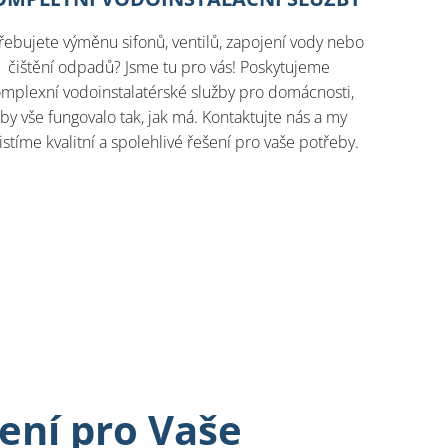
řebujete výměnu sifonů, ventilů, zapojení vody nebo
čištění odpadů? Jsme tu pro vás! Poskytujeme
mplexní vodoinstalatérské služby pro domácnosti,
by vše fungovalo tak, jak má. Kontaktujte nás a my
jistíme kvalitní a spolehlivé řešení pro vaše potřeby.
ení pro Vaše