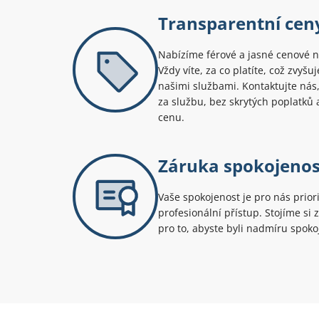
Transparentní cen
Nabízíme férové a jasné cenové n
Vždy víte, za co platíte, což zvyš
našimi službami. Kontaktujte nás,
za službu, bez skrytých poplatk
cenu.
Záruka spokojenos
Vaše spokojenost je pro nás prior
profesionální přístup. Stojíme si 
pro to, abyste byli nadmíru spoko