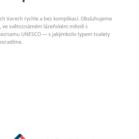
ch Varech rychle a bez komplikací. Obsluhujeme
, ve světoznámém lázeňském městě s
 seznamu UNESCO — s jakýmkoliv typem toalety
 poradíme.