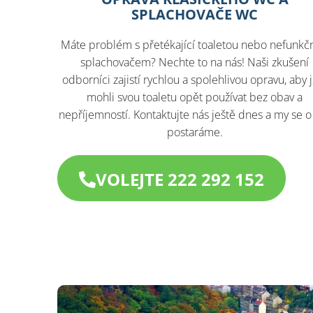
SPLACHOVAČE WC
Máte problém s přetékající toaletou nebo nefunkč
splachovačem? Nechte to na nás! Naši zkušení
odborníci zajistí rychlou a spolehlivou opravu, aby j
mohli svou toaletu opět používat bez obav a
nepříjemností. Kontaktujte nás ještě dnes a my se o
postaráme.
VOLEJTE 222 292 152