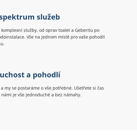
 spektrum služeb
komplexní služby, od oprav toalet a Geberitu po
doinstalace. Vše na jednom místě pro vaše pohodlí
su.
uchost a pohodlí
t a my se postaráme o vše potřebné. Ušetřete si čas
 s námi je vše jednoduché a bez námahy.