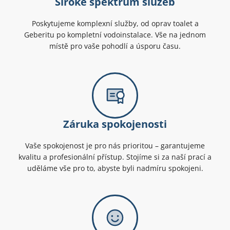
Široké spektrum služeb
Poskytujeme komplexní služby, od oprav toalet a
Geberitu po kompletní vodoinstalace. Vše na jednom
místě pro vaše pohodlí a úsporu času.
Záruka spokojenosti
Vaše spokojenost je pro nás prioritou – garantujeme
kvalitu a profesionální přístup. Stojíme si za naší prací a
uděláme vše pro to, abyste byli nadmíru spokojeni.