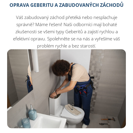
OPRAVA GEBERITU A ZABUDOVANÝCH ZÁCHODŮ
Váš zabudovaný záchod přetéká nebo nesplachuje
správně? Máme řešení! Naši odborníci mají bohaté
zkušenosti se všemi typy Geberitů a zajistí rychlou a
efektivní opravu. Spolehněte se na nás a vyřešíme váš
problém rychle a bez starostí.