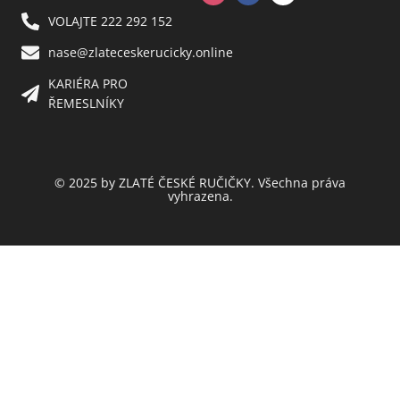
VOLAJTE 222 292 152
nase@zlateceskerucicky.online
KARIÉRA PRO
ŘEMESLNÍKY
© 2025 by ZLATÉ ČESKÉ RUČIČKY. Všechna práva
vyhrazena.