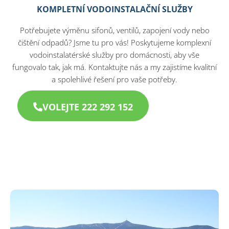
KOMPLETNÍ VODOINSTALAČNÍ SLUŽBY
Potřebujete výměnu sifonů, ventilů, zapojení vody nebo
čištění odpadů? Jsme tu pro vás! Poskytujeme komplexní
vodoinstalatérské služby pro domácnosti, aby vše
fungovalo tak, jak má. Kontaktujte nás a my zajistíme kvalitní
a spolehlivé řešení pro vaše potřeby.
VOLEJTE 222 292 152