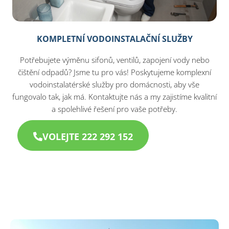
KOMPLETNÍ VODOINSTALAČNÍ SLUŽBY
Potřebujete výměnu sifonů, ventilů, zapojení vody nebo
čištění odpadů? Jsme tu pro vás! Poskytujeme komplexní
vodoinstalatérské služby pro domácnosti, aby vše
fungovalo tak, jak má. Kontaktujte nás a my zajistíme kvalitní
a spolehlivé řešení pro vaše potřeby.
VOLEJTE 222 292 152