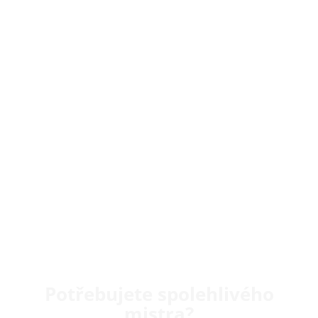
Potřebujete spolehlivého
mistra?