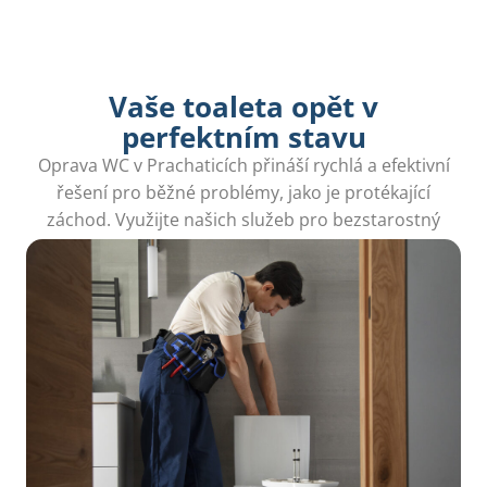
Vaše toaleta opět v
perfektním stavu
Oprava WC v Prachaticích přináší rychlá a efektivní
řešení pro běžné problémy, jako je protékající
záchod. Využijte našich služeb pro bezstarostný
domov.