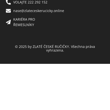
VOLAJTE 222 292 152
nase@zlateceskerucicky.online
KARIÉRA PRO
ŘEMESLNÍKY
© 2025 by ZLATÉ ČESKÉ RUČIČKY. Všechna práva
vyhrazena.