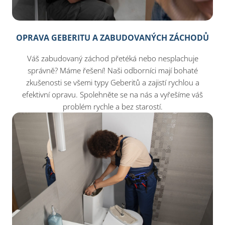
OPRAVA GEBERITU A ZABUDOVANÝCH ZÁCHODŮ
Váš zabudovaný záchod přetéká nebo nesplachuje
správně? Máme řešení! Naši odborníci mají bohaté
zkušenosti se všemi typy Geberitů a zajistí rychlou a
efektivní opravu. Spolehněte se na nás a vyřešíme váš
problém rychle a bez starostí.