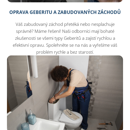
OPRAVA GEBERITU A ZABUDOVANÝCH ZÁCHODŮ
Váš zabudovaný záchod přetéká nebo nesplachuje
správně? Máme řešení! Naši odborníci mají bohaté
zkušenosti se všemi typy Geberitů a zajistí rychlou a
efektivní opravu. Spolehněte se na nás a vyřešíme váš
problém rychle a bez starostí.