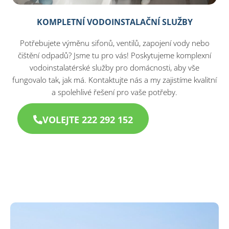
KOMPLETNÍ VODOINSTALAČNÍ SLUŽBY
Potřebujete výměnu sifonů, ventilů, zapojení vody nebo
čištění odpadů? Jsme tu pro vás! Poskytujeme komplexní
vodoinstalatérské služby pro domácnosti, aby vše
fungovalo tak, jak má. Kontaktujte nás a my zajistíme kvalitní
a spolehlivé řešení pro vaše potřeby.
VOLEJTE 222 292 152