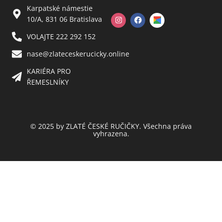
Karpatské námestie
10/A, 831 06 Bratislava
VOLAJTE 222 292 152
nase@zlateceskerucicky.online
KARIÉRA PRO
ŘEMESLNÍKY
© 2025 by ZLATÉ ČESKÉ RUČIČKY. Všechna práva
vyhrazena.