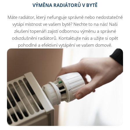
VÝMĚNA RADIÁTORŮ V BYTĚ
Máte radiátor, který nefunguje správně nebo nedostatečně
vytápí místnost ve vašem bytě? Nechte to na nás! Naši
zkušení topenáři zajistí odbornou výměnu a správné
odvzdušnění radiátorů. Kontaktujte nás a užijte si opět
pohodlné a efektivní vytápění ve vašem domově.