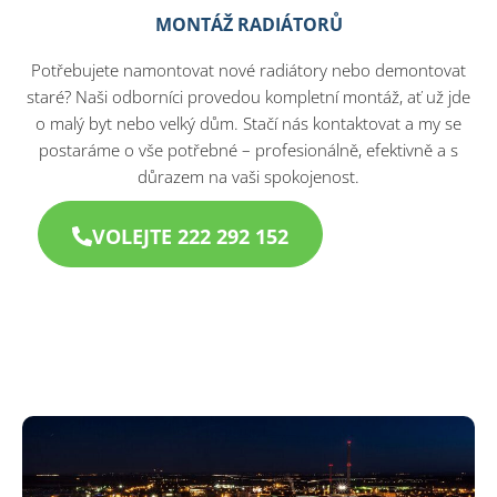
MONTÁŽ RADIÁTORŮ
Potřebujete namontovat nové radiátory nebo demontovat
staré? Naši odborníci provedou kompletní montáž, ať už jde
o malý byt nebo velký dům. Stačí nás kontaktovat a my se
postaráme o vše potřebné – profesionálně, efektivně a s
důrazem na vaši spokojenost.
VOLEJTE 222 292 152