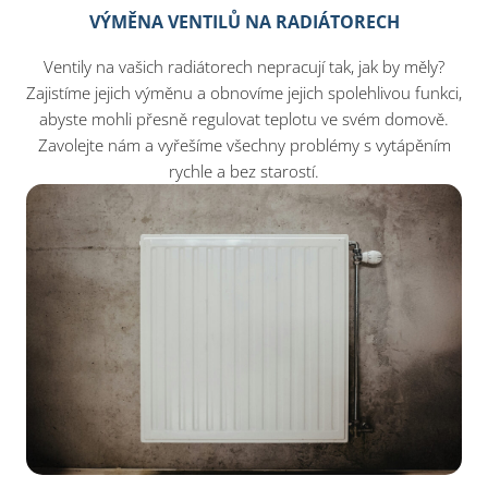
VÝMĚNA VENTILŮ NA RADIÁTORECH
Ventily na vašich radiátorech nepracují tak, jak by měly?
Zajistíme jejich výměnu a obnovíme jejich spolehlivou funkci,
abyste mohli přesně regulovat teplotu ve svém domově.
Zavolejte nám a vyřešíme všechny problémy s vytápěním
rychle a bez starostí.