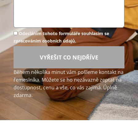
Odesláním tohoto formuláře souhlasím se
zpracováním osobních údajů.
VYŘEŠIT CO NEJDŘÍVE
Během několika minut vám pošleme kontakt na
řemeslníka. Můžete se ho nezávazně zeptat na
dostupnost, cenu a vše, co vás zajímá. Úplně
zdarma.