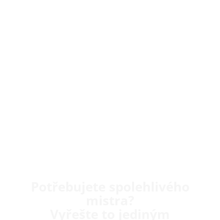
Potřebujete spolehlivého
mistra?
Vyřešte to jediným