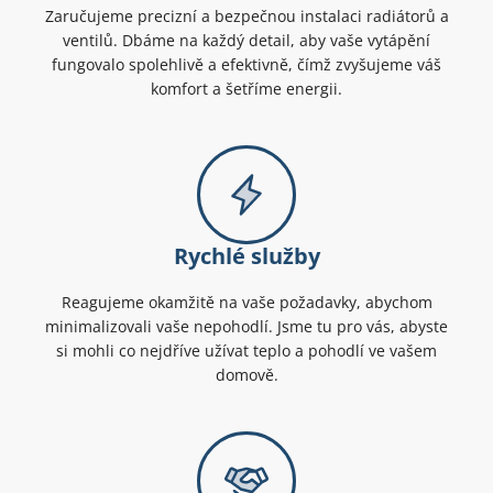
Zaručujeme precizní a bezpečnou instalaci radiátorů a
ventilů. Dbáme na každý detail, aby vaše vytápění
fungovalo spolehlivě a efektivně, čímž zvyšujeme váš
komfort a šetříme energii.
Rychlé služby
Reagujeme okamžitě na vaše požadavky, abychom
minimalizovali vaše nepohodlí. Jsme tu pro vás, abyste
si mohli co nejdříve užívat teplo a pohodlí ve vašem
domově.