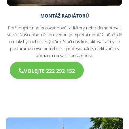
MONTÁŽ RADIÁTORŮ
Potřebujete namontovat nové radiátory nebo demontovat
staré? Naši odborníci provedou kompletní montáž, ať už jde
o malý byt nebo velký dům. Stačí nás kontaktovat a my se
postaráme o vše potřebné – profesionálně, efektivně a s
důrazem na vaši spokojenost.
VOLEJTE 222 292 152