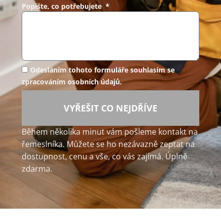
Popište, co potřebujete *
Odesláním tohoto formuláře souhlasím se
zpracováním osobních údajů.
VYŘEŠIT CO NEJDŘÍVE
Během několika minut vám pošleme kontakt na
řemeslníka. Můžete se ho nezávazně zeptat na
dostupnost, cenu a vše, co vás zajímá. Úplně
zdarma.