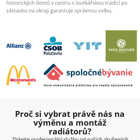
historických domů v centru s loutkářskou tradicí po
zástavbu na okraji garantuje správnou volbu.
Proč si vybrat právě nás na
výměnu a montáž
radiátorů?
Získejte profesionální služby od našich zkušených