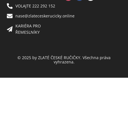
VOLAJTE 222 292 152
nase@zlateceskerucicky.online
KARIÉRA PRO
ŘEMESLNÍKY
© 2025 by ZLATÉ ČESKÉ RUČIČKY. Všechna práva
vyhrazena.