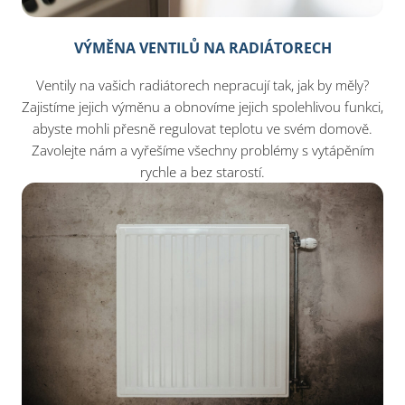
VÝMĚNA VENTILŮ NA RADIÁTORECH
Ventily na vašich radiátorech nepracují tak, jak by měly?
Zajistíme jejich výměnu a obnovíme jejich spolehlivou funkci,
abyste mohli přesně regulovat teplotu ve svém domově.
Zavolejte nám a vyřešíme všechny problémy s vytápěním
rychle a bez starostí.