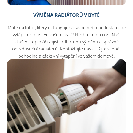
VÝMĚNA RADIÁTORŮ V BYTĚ
Máte radiátor, který nefunguje správně nebo nedostatečně
vytápí místnost ve vašem bytě? Nechte to na nás! Naši
zkušení topenáři zajistí odbornou výměnu a správné
odvzdušnění radiátorů. Kontaktujte nás a užijte si opět
pohodlné a efektivní vytápění ve vašem domově.