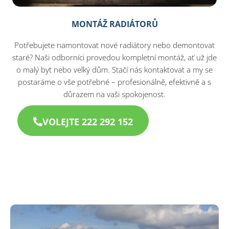
MONTÁŽ RADIÁTORŮ
Potřebujete namontovat nové radiátory nebo demontovat
staré? Naši odborníci provedou kompletní montáž, ať už jde
o malý byt nebo velký dům. Stačí nás kontaktovat a my se
postaráme o vše potřebné – profesionálně, efektivně a s
důrazem na vaši spokojenost.
VOLEJTE 222 292 152