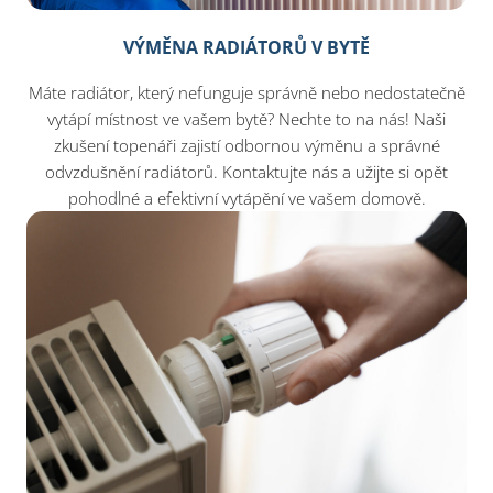
VÝMĚNA RADIÁTORŮ V BYTĚ
Máte radiátor, který nefunguje správně nebo nedostatečně
vytápí místnost ve vašem bytě? Nechte to na nás! Naši
zkušení topenáři zajistí odbornou výměnu a správné
odvzdušnění radiátorů. Kontaktujte nás a užijte si opět
pohodlné a efektivní vytápění ve vašem domově.