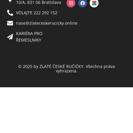
10/A, 831 06 Bratislava
VOLAJTE 222 292 152
nase@zlateceskerucicky.online
KARIÉRA PRO
ŘEMESLNÍKY
© 2025 by ZLATÉ ČESKÉ RUČIČKY. Všechna práva
vyhrazena.