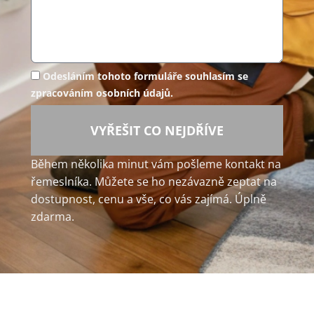
Odesláním tohoto formuláře souhlasím se
zpracováním osobních údajů.
VYŘEŠIT CO NEJDŘÍVE
Během několika minut vám pošleme kontakt na
řemeslníka. Můžete se ho nezávazně zeptat na
dostupnost, cenu a vše, co vás zajímá. Úplně
zdarma.