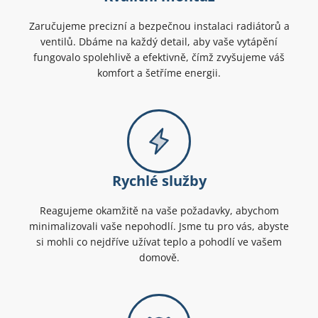
Zaručujeme precizní a bezpečnou instalaci radiátorů a
ventilů. Dbáme na každý detail, aby vaše vytápění
fungovalo spolehlivě a efektivně, čímž zvyšujeme váš
komfort a šetříme energii.
Rychlé služby
Reagujeme okamžitě na vaše požadavky, abychom
minimalizovali vaše nepohodlí. Jsme tu pro vás, abyste
si mohli co nejdříve užívat teplo a pohodlí ve vašem
domově.