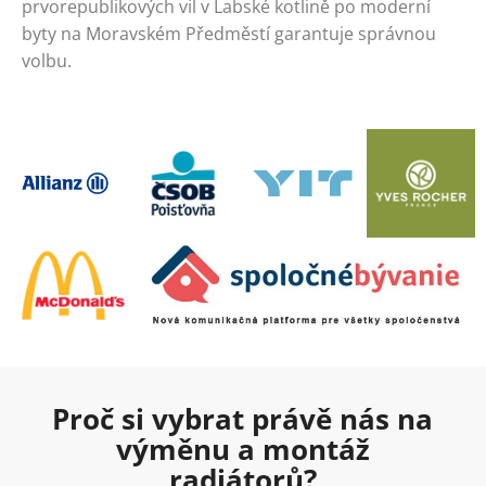
prvorepublikových vil v Labské kotlině po moderní
byty na Moravském Předměstí garantuje správnou
volbu.
Proč si vybrat právě nás na
výměnu a montáž
radiátorů?