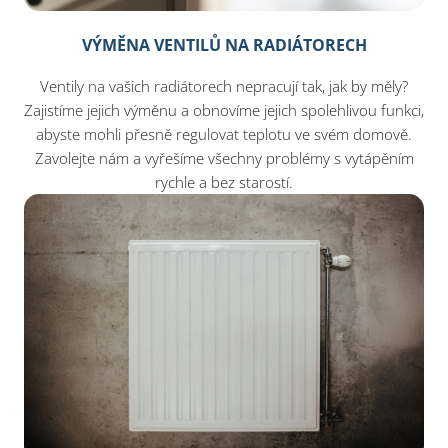
VÝMĚNA VENTILŮ NA RADIÁTORECH
Ventily na vašich radiátorech nepracují tak, jak by měly?
Zajistíme jejich výměnu a obnovíme jejich spolehlivou funkci,
abyste mohli přesně regulovat teplotu ve svém domově.
Zavolejte nám a vyřešíme všechny problémy s vytápěním
rychle a bez starostí.