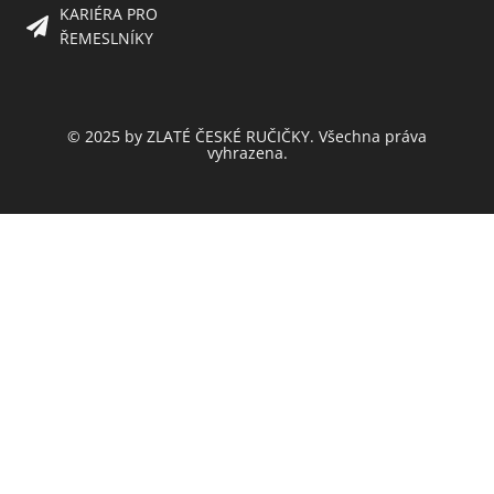
KARIÉRA PRO
ŘEMESLNÍKY
© 2025 by ZLATÉ ČESKÉ RUČIČKY. Všechna práva
vyhrazena.