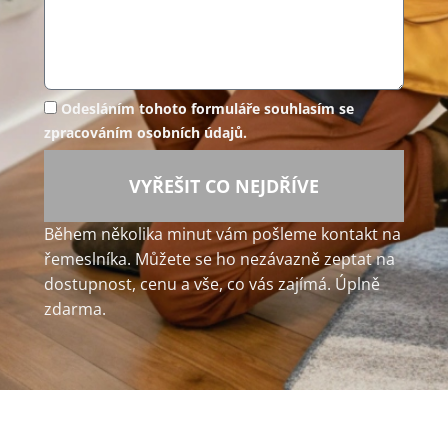
Odesláním tohoto formuláře souhlasím se
zpracováním osobních údajů.
VYŘEŠIT CO NEJDŘÍVE
Během několika minut vám pošleme kontakt na
řemeslníka. Můžete se ho nezávazně zeptat na
dostupnost, cenu a vše, co vás zajímá. Úplně
zdarma.