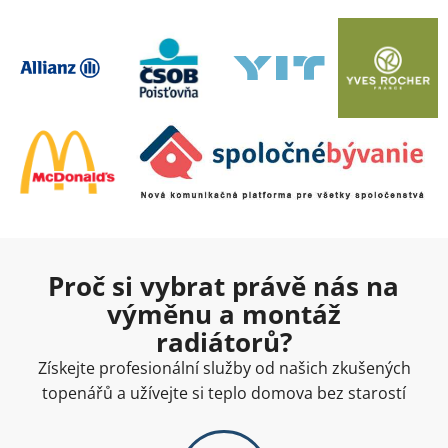
Proč si vybrat právě nás na
výměnu a montáž
radiátorů?
Získejte profesionální služby od našich zkušených
topenářů a užívejte si teplo domova bez starostí