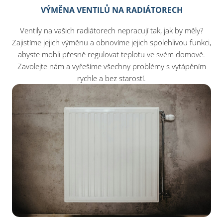
VÝMĚNA VENTILŮ NA RADIÁTORECH
Ventily na vašich radiátorech nepracují tak, jak by měly?
Zajistíme jejich výměnu a obnovíme jejich spolehlivou funkci,
abyste mohli přesně regulovat teplotu ve svém domově.
Zavolejte nám a vyřešíme všechny problémy s vytápěním
rychle a bez starostí.