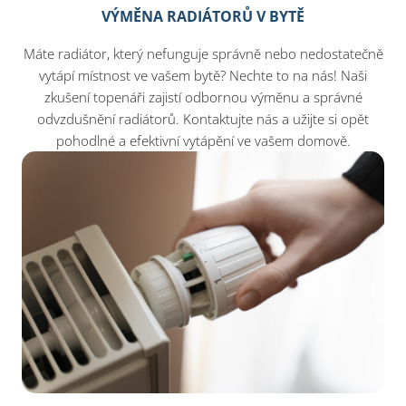
VÝMĚNA RADIÁTORŮ V BYTĚ
Máte radiátor, který nefunguje správně nebo nedostatečně
vytápí místnost ve vašem bytě? Nechte to na nás! Naši
zkušení topenáři zajistí odbornou výměnu a správné
odvzdušnění radiátorů. Kontaktujte nás a užijte si opět
pohodlné a efektivní vytápění ve vašem domově.