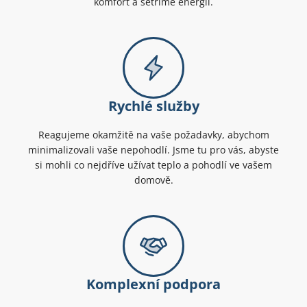
komfort a šetříme energii.
Rychlé služby
Reagujeme okamžitě na vaše požadavky, abychom
minimalizovali vaše nepohodlí. Jsme tu pro vás, abyste
si mohli co nejdříve užívat teplo a pohodlí ve vašem
domově.
Komplexní podpora