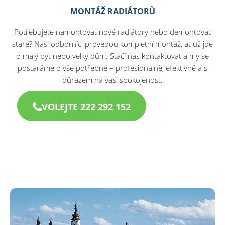
MONTÁŽ RADIÁTORŮ
Potřebujete namontovat nové radiátory nebo demontovat
staré? Naši odborníci provedou kompletní montáž, ať už jde
o malý byt nebo velký dům. Stačí nás kontaktovat a my se
postaráme o vše potřebné – profesionálně, efektivně a s
důrazem na vaši spokojenost.
VOLEJTE 222 292 152