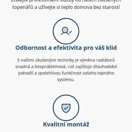
topenářů a užívejte si teplo domova bez starostí
Odbornost a efektivita pro váš klid
S našimi zkušenými techniky je výměna radiátorů
snadná a bezproblémová, což zajišťuje dlouhodobé
pohodlí a spolehlivou funkčnost vašeho topného
systému.
Kvalitní montáž