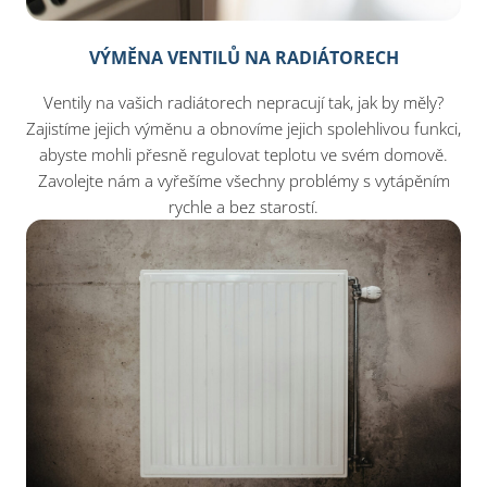
VÝMĚNA VENTILŮ NA RADIÁTORECH
Ventily na vašich radiátorech nepracují tak, jak by měly?
Zajistíme jejich výměnu a obnovíme jejich spolehlivou funkci,
abyste mohli přesně regulovat teplotu ve svém domově.
Zavolejte nám a vyřešíme všechny problémy s vytápěním
rychle a bez starostí.