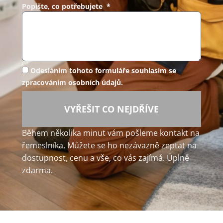
Popište, co potřebujete *
Odesláním tohoto formuláře souhlasím se
zpracováním osobních údajů.
VYŘEŠIT CO NEJDŘÍVE
Během několika minut vám pošleme kontakt na
řemeslníka. Můžete se ho nezávazně zeptat na
dostupnost, cenu a vše, co vás zajímá. Úplně
zdarma.