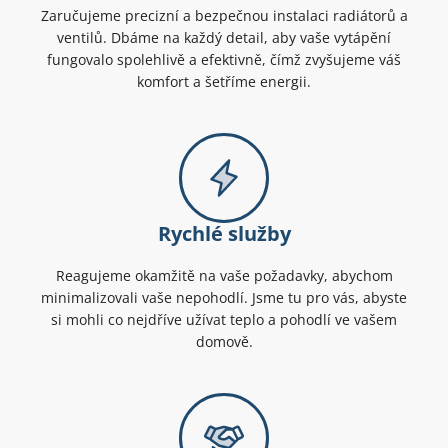
Zaručujeme precizní a bezpečnou instalaci radiátorů a
ventilů. Dbáme na každý detail, aby vaše vytápění
fungovalo spolehlivě a efektivně, čímž zvyšujeme váš
komfort a šetříme energii.
Rychlé služby
Reagujeme okamžitě na vaše požadavky, abychom
minimalizovali vaše nepohodlí. Jsme tu pro vás, abyste
si mohli co nejdříve užívat teplo a pohodlí ve vašem
domově.