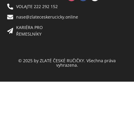
VOLAJTE 222 292 152
nase@zlateceskerucicky.online
KARIÉRA PRO
ŘEMESLNÍKY
© 2025 by ZLATÉ ČESKÉ RUČIČKY. Všechna práva
vyhrazena.