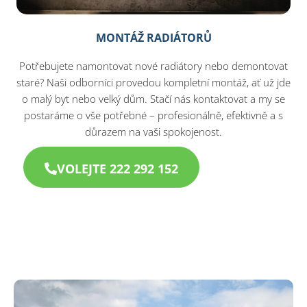
MONTÁŽ RADIÁTORŮ
Potřebujete namontovat nové radiátory nebo demontovat
staré? Naši odborníci provedou kompletní montáž, ať už jde
o malý byt nebo velký dům. Stačí nás kontaktovat a my se
postaráme o vše potřebné – profesionálně, efektivně a s
důrazem na vaši spokojenost.
VOLEJTE 222 292 152