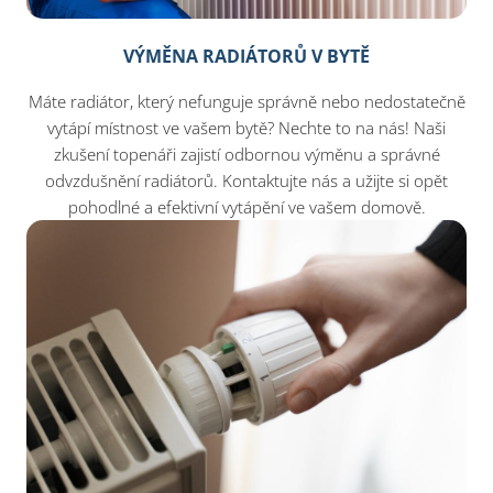
VÝMĚNA RADIÁTORŮ V BYTĚ
Máte radiátor, který nefunguje správně nebo nedostatečně
vytápí místnost ve vašem bytě? Nechte to na nás! Naši
zkušení topenáři zajistí odbornou výměnu a správné
odvzdušnění radiátorů. Kontaktujte nás a užijte si opět
pohodlné a efektivní vytápění ve vašem domově.