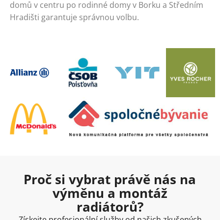
domů v centru po rodinné domy v Borku a Středním
Hradišti garantuje správnou volbu.
Proč si vybrat právě nás na
výměnu a montáž
radiátorů?
Získejte profesionální služby od našich zkušených