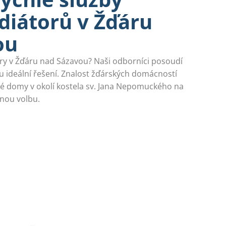
diátorů v Žďáru
ou
ry v Žďáru nad Sázavou? Naši odborníci posoudí
 ideální řešení. Znalost žďárských domácností
é domy v okolí kostela sv. Jana Nepomuckého na
nou volbu.