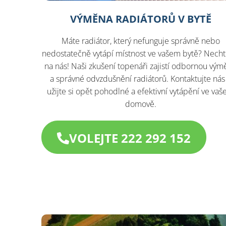
VÝMĚNA RADIÁTORŮ V BYTĚ
Máte radiátor, který nefunguje správně nebo
nedostatečně vytápí místnost ve vašem bytě? Necht
na nás! Naši zkušení topenáři zajistí odbornou vý
a správné odvzdušnění radiátorů. Kontaktujte nás
užijte si opět pohodlné a efektivní vytápění ve va
domově.
VOLEJTE 222 292 152