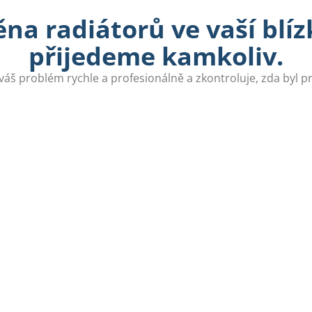
na radiátorů ve vaší blízk
přijedeme kamkoliv.
váš problém rychle a profesionálně a zkontroluje, zda byl 