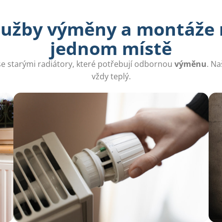
služby výměny a montáže 
jednom místě
e starými radiátory, které potřebují odbornou
výměnu
. Na
vždy teplý.