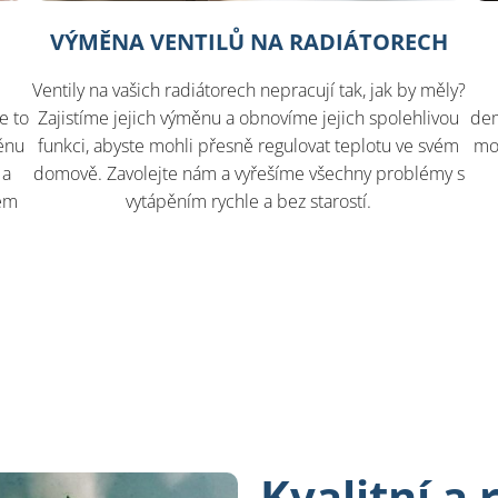
VÝMĚNA VENTILŮ NA RADIÁTORECH
Ventily na vašich radiátorech nepracují tak, jak by měly?
e to
Zajistíme jejich výměnu a obnovíme jejich spolehlivou
dem
měnu
funkci, abyste mohli přesně regulovat teplotu ve svém
mon
 a
domově. Zavolejte nám a vyřešíme všechny problémy s
šem
vytápěním rychle a bez starostí.
Kvalitní a 