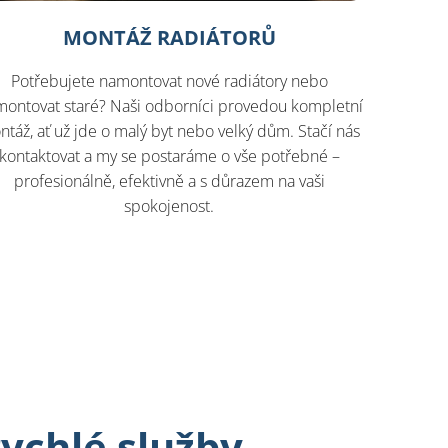
MONTÁŽ RADIÁTORŮ
Potřebujete namontovat nové radiátory nebo
ontovat staré? Naši odborníci provedou kompletní
táž, ať už jde o malý byt nebo velký dům. Stačí nás
kontaktovat a my se postaráme o vše potřebné –
profesionálně, efektivně a s důrazem na vaši
spokojenost.
rychlé služby