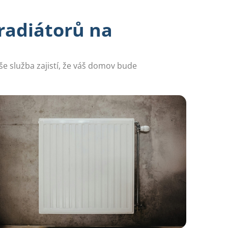
radiátorů na
še služba zajistí, že váš domov bude