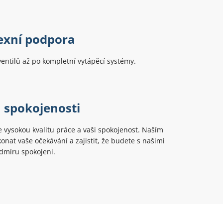
xní podpora
ntilů až po kompletní vytápěcí systémy.
 spokojenosti
vysokou kvalitu práce a vaši spokojenost. Naším
konat vaše očekávání a zajistit, že budete s našimi
dmíru spokojeni.