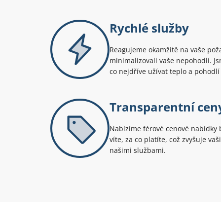
Rychlé služby
Reagujeme okamžitě na vaše pož
minimalizovali vaše nepohodlí. Js
co nejdříve užívat teplo a pohod
Transparentní cen
Nabízíme férové cenové nabídky b
víte, za co platíte, což zvyšuje va
našimi službami.