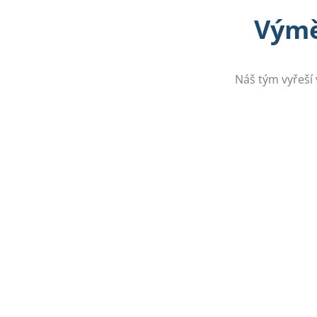
Výmě
Náš tým vyřeší 