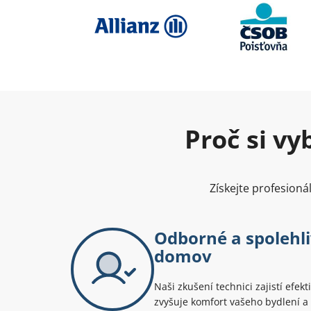
Proč si v
Získejte profesioná
Odborné a spolehli
domov
Naši zkušení technici zajistí efek
zvyšuje komfort vašeho bydlení a š