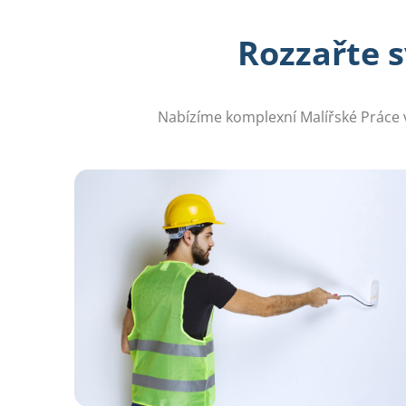
Rozzařte 
Nabízíme komplexní Malířské Práce v 