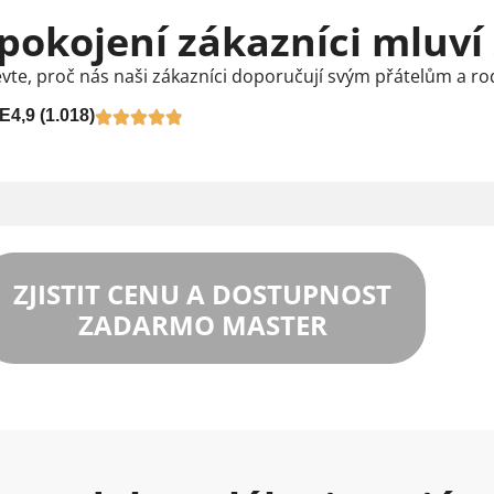
pokojení zákazníci mluví
vte, proč nás naši zákazníci doporučují svým přátelům a ro
E
4,9 (1.018)
ZJISTIT CENU A DOSTUPNOST
ZADARMO MASTER