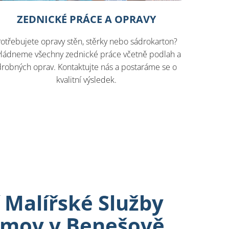
ZEDNICKÉ PRÁCE A OPRAVY
otřebujete opravy stěn, stěrky nebo sádrokarton?
vládneme všechny zednické práce včetně podlah a
drobných oprav. Kontaktujte nás a postaráme se o
kvalitní výsledek.
Malířské Služby
omov v Benešově