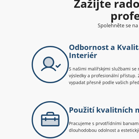
Zažijte rad
prof
Spolehněte se na 
Odbornost a Kvalit
Interiér
S našimi malířskými službami se 
výsledky a profesionální přístup.
vypadat přesně podle vašich před
Použití kvalitních 
Pracujeme s prvotřídními barvami 
dlouhodobou odolnost a estetický