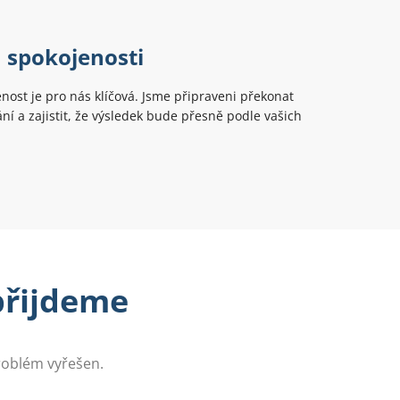
 spokojenosti
nost je pro nás klíčová. Jsme připraveni překonat
ní a zajistit, že výsledek bude přesně podle vašich
 přijdeme
problém vyřešen.