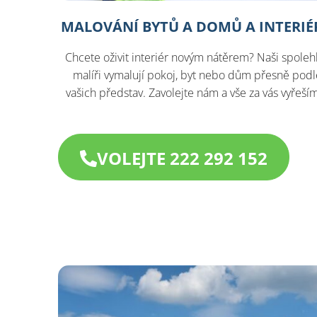
MALOVÁNÍ BYTŮ A DOMŮ A INTERIÉ
Chcete oživit interiér novým nátěrem? Naši spolehl
malíři vymalují pokoj, byt nebo dům přesně podl
vašich představ. Zavolejte nám a vše za vás vyřeší
VOLEJTE 222 292 152