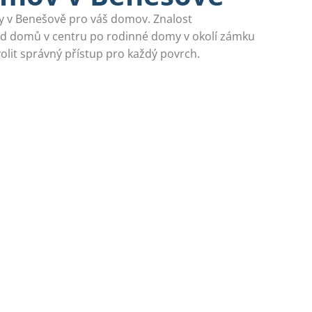
by v Benešově pro váš domov. Znalost
d domů v centru po rodinné domy v okolí zámku
lit správný přístup pro každý povrch.