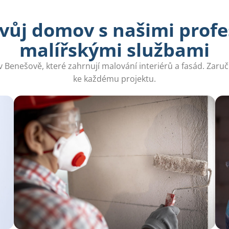
svůj domov s našimi profe
malířskými službami
Benešově, které zahrnují malování interiérů a fasád. Zaruč
ke každému projektu.