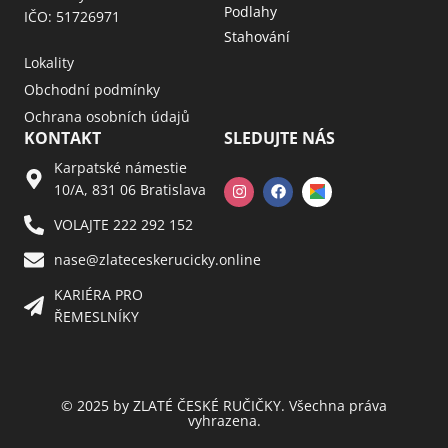
Podlahy
IČO: 51726971
Stahování
Lokality
Obchodní podmínky
Ochrana osobních údajů
KONTAKT
SLEDUJTE NÁS
Karpatské námestie
10/A, 831 06 Bratislava
VOLAJTE 222 292 152
nase@zlateceskerucicky.online
KARIÉRA PRO
ŘEMESLNÍKY
© 2025 by ZLATÉ ČESKÉ RUČIČKY. Všechna práva
vyhrazena.