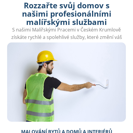
Rozzařte svůj domov s
našimi profesionálními
malířskými službami
S našimi Malířskými Pracemi v Českém Krumlově
získáte rychlé a spolehlivé služby, které změní váš
domov bez stresu.
MALOVÁNÍ BYTŮ A DOMŮ A INTERIÉRŮ