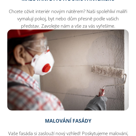
Chcete oživit interiér novým nátěrem? Naši spolehliví malíři
vymalují pokoj, byt nebo dům přesně podle vašich
představ. Zavolejte nám a vše za vás vyřešíme.
MALOVÁNÍ FASÁDY
Vaše fasáda si zaslouží nový vzhled! Poskytujeme malování,