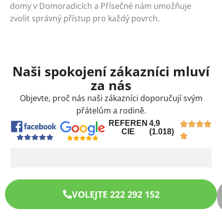
domy v Domoradicích a Přísečné nám umožňuje
zvolit správný přístup pro každý povrch.
Naši spokojení zákazníci mluví
za nás
Objevte, proč nás naši zákazníci doporučují svým
přátelům a rodině.
REFEREN
4,9
CIE
(1.018)
VOLEJTE 222 292 152