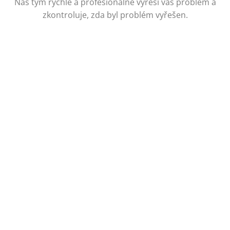
Náš tým rychle a profesionálně vyřeší váš problém a
zkontroluje, zda byl problém vyřešen.