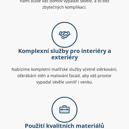
námi bude váš domov vypadat skvěle, a to bez
zbytečných komplikací.
Komplexní služby pro interiéry a
exteriéry
Nabízíme kompletní malířské služby včetně stěrkování,
oškrábání stěn a malování fasád, aby váš prostor
vypadal skvěle uvnitř i venku.
Použití kvalitních materiálů