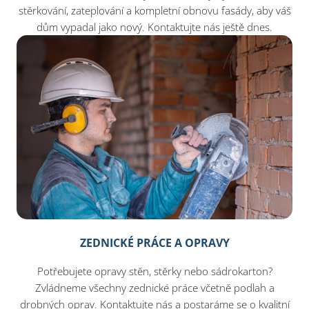
stěrkování, zateplování a kompletní obnovu fasády, aby váš
dům vypadal jako nový. Kontaktujte nás ještě dnes.
ZEDNICKÉ PRÁCE A OPRAVY
Potřebujete opravy stěn, stěrky nebo sádrokarton?
Zvládneme všechny zednické práce včetně podlah a
drobných oprav. Kontaktujte nás a postaráme se o kvalitní