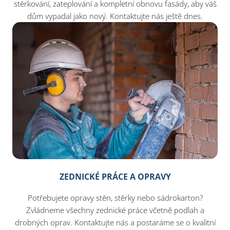
stěrkování, zateplování a kompletní obnovu fasády, aby váš
dům vypadal jako nový. Kontaktujte nás ještě dnes.
ZEDNICKÉ PRÁCE A OPRAVY
Potřebujete opravy stěn, stěrky nebo sádrokarton?
Zvládneme všechny zednické práce včetně podlah a
drobných oprav. Kontaktujte nás a postaráme se o kvalitní