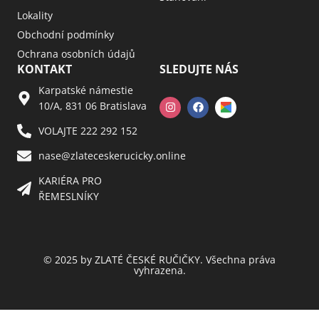
Lokality
Obchodní podmínky
Ochrana osobních údajů
KONTAKT
SLEDUJTE NÁS
Karpatské námestie
10/A, 831 06 Bratislava
VOLAJTE 222 292 152
nase@zlateceskerucicky.online
KARIÉRA PRO
ŘEMESLNÍKY
© 2025 by ZLATÉ ČESKÉ RUČIČKY. Všechna práva
vyhrazena.