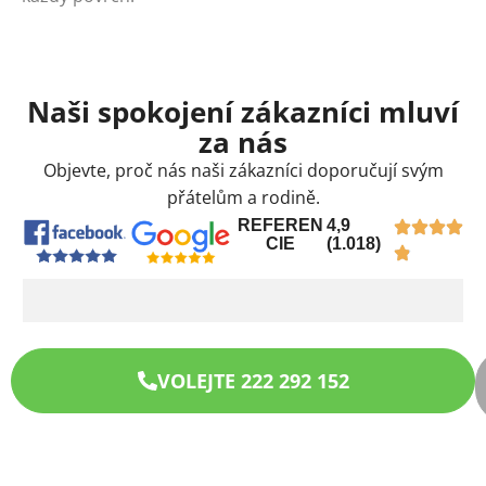
Naši spokojení zákazníci mluví
za nás
Objevte, proč nás naši zákazníci doporučují svým
přátelům a rodině.
REFEREN
4,9
CIE
(1.018)
VOLEJTE 222 292 152