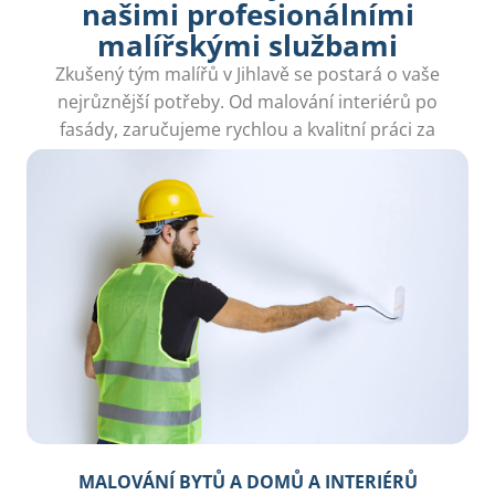
našimi profesionálními
malířskými službami
Zkušený tým malířů v Jihlavě se postará o vaše
nejrůznější potřeby. Od malování interiérů po
fasády, zaručujeme rychlou a kvalitní práci za
férové ceny.
MALOVÁNÍ BYTŮ A DOMŮ A INTERIÉRŮ