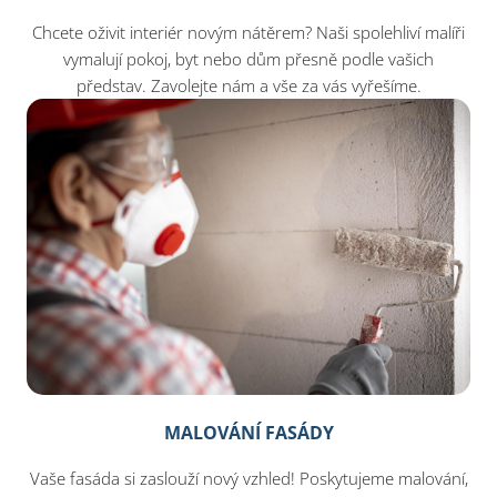
Chcete oživit interiér novým nátěrem? Naši spolehliví malíři
vymalují pokoj, byt nebo dům přesně podle vašich
představ. Zavolejte nám a vše za vás vyřešíme.
MALOVÁNÍ FASÁDY
Vaše fasáda si zaslouží nový vzhled! Poskytujeme malování,