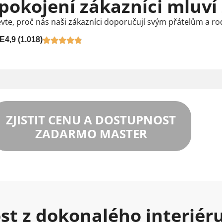
pokojení zákazníci mluví
vte, proč nás naši zákazníci doporučují svým přátelům a ro
E
4,9 (1.018)
ZJISTIT CENU A DOSTUPNOST
ZADARMO MASTER
ost z dokonalého interiér