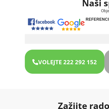
Naši s
Obje
REFERENCI
VOLEJTE 222 292 152
Zažijte rad