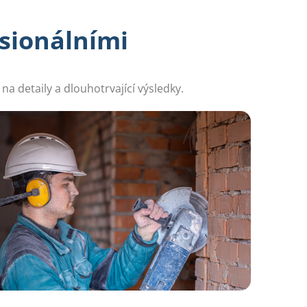
sionálními
a detaily a dlouhotrvající výsledky.