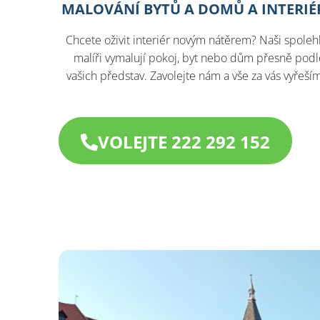
MALOVÁNÍ BYTŮ A DOMŮ A INTERIÉ
Chcete oživit interiér novým nátěrem? Naši spolehl
malíři vymalují pokoj, byt nebo dům přesně podl
vašich představ. Zavolejte nám a vše za vás vyřeší
VOLEJTE 222 292 152