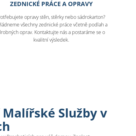
ZEDNICKÉ PRÁCE A OPRAVY
otřebujete opravy stěn, stěrky nebo sádrokarton?
vládneme všechny zednické práce včetně podlah a
drobných oprav. Kontaktujte nás a postaráme se o
kvalitní výsledek.
Malířské Služby v
ch