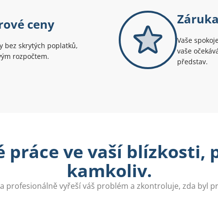
Záruka
rové ceny
Vaše spokoje
 bez skrytých poplatků,
vaše očekává
svým rozpočtem.
představ.
 práce ve vaší blízkosti,
kamkoliv.
a profesionálně vyřeší váš problém a zkontroluje, zda byl 