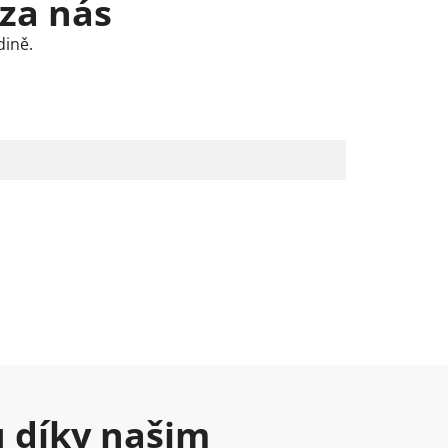
 za nás
dině.
u díky našim