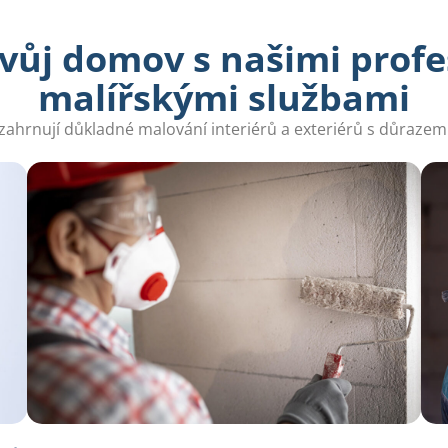
svůj domov s našimi profe
malířskými službami
zahrnují důkladné malování interiérů a exteriérů s důrazem n