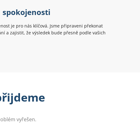
 spokojenosti
nost je pro nás klíčová. Jsme připraveni překonat
ní a zajistit, že výsledek bude přesně podle vašich
 přijdeme
problém vyřešen.