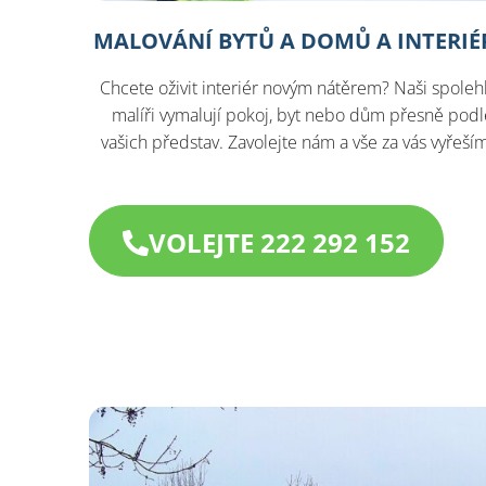
MALOVÁNÍ BYTŮ A DOMŮ A INTERIÉ
Chcete oživit interiér novým nátěrem? Naši spolehl
malíři vymalují pokoj, byt nebo dům přesně podl
vašich představ. Zavolejte nám a vše za vás vyřeší
VOLEJTE 222 292 152