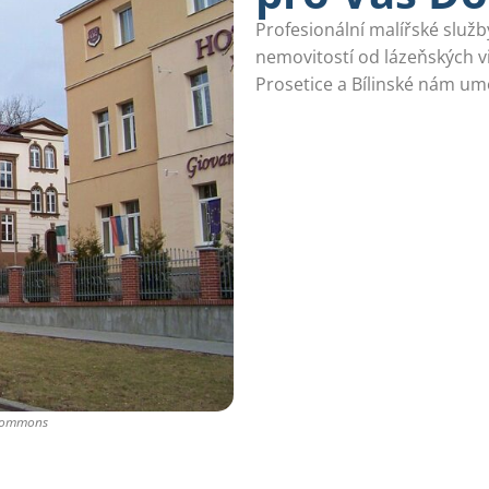
Profesionální malířské služb
nemovitostí od lázeňských vi
Prosetice a Bílinské nám um
 Commons