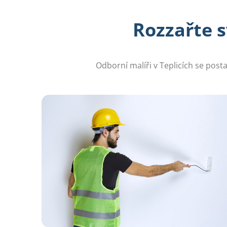
Rozzařte 
Odborní malíři v Teplicích se post