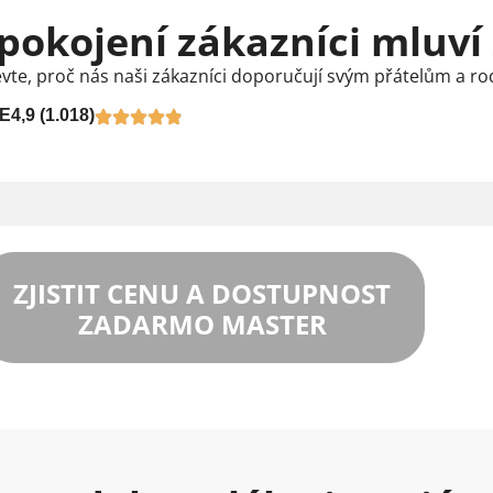
pokojení zákazníci mluví
vte, proč nás naši zákazníci doporučují svým přátelům a ro
E
4,9 (1.018)
ZJISTIT CENU A DOSTUPNOST
ZADARMO MASTER