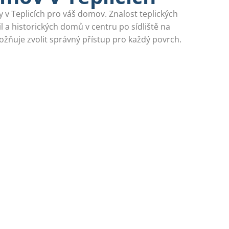
y v Teplicích pro váš domov. Znalost teplických
l a historických domů v centru po sídliště na
ožňuje zvolit správný přístup pro každý povrch.