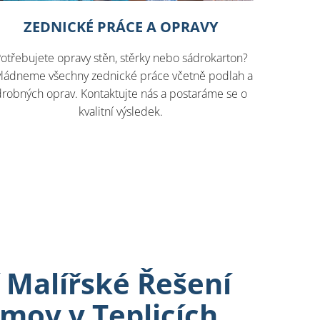
ZEDNICKÉ PRÁCE A OPRAVY
otřebujete opravy stěn, stěrky nebo sádrokarton?
vládneme všechny zednické práce včetně podlah a
drobných oprav. Kontaktujte nás a postaráme se o
kvalitní výsledek.
 Malířské Řešení
mov v Teplicích