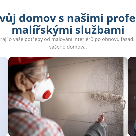
svůj domov s našimi profe
malířskými službami
arají o vaše potřeby od malování interiérů po obnovu fasád. 
vašeho domova.