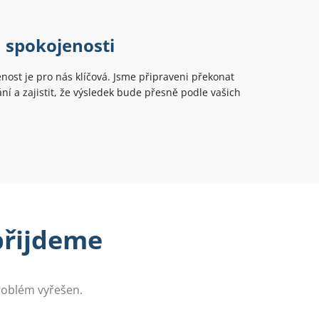
 spokojenosti
nost je pro nás klíčová. Jsme připraveni překonat
ní a zajistit, že výsledek bude přesně podle vašich
 přijdeme
problém vyřešen.