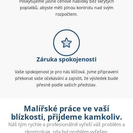
Poskytujeme jasné cenové nabídky bez skrytých
poplatků, abyste měli plnou kontrolu nad svým
rozpočtem.
Záruka spokojenosti
Vaše spokojenost je pro nás klíčová. Jsme připraveni
překonat vaše očekávání a zajistit, že výsledek bude
přesně podle vašich představ.
Malířské práce ve vaší
blízkosti, přijdeme kamkoliv.
Náš tým rychle a profesionálně vyřeší váš problém a
zkontroluje, zda byl problém vyřešen.