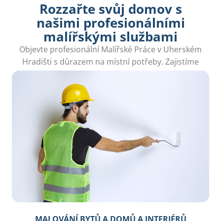
Rozzařte svůj domov s
našimi profesionálními
malířskými službami
Objevte profesionální Malířské Práce v Uherském
Hradišti s důrazem na místní potřeby. Zajistíme
kvalitní malování pokojů, domů a exteriérů.
MALOVÁNÍ BYTŮ A DOMŮ A INTERIÉRŮ