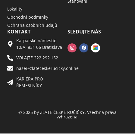
Stahování
Lokality
Obchodní podmínky
Ochrana osobních údajů
KONTAKT
SLEDUJTE NÁS
Karpatské námestie
10/A, 831 06 Bratislava
VOLAJTE 222 292 152
nase@zlateceskerucicky.online
KARIÉRA PRO
ŘEMESLNÍKY
© 2025 by ZLATÉ ČESKÉ RUČIČKY. Všechna práva
vyhrazena.