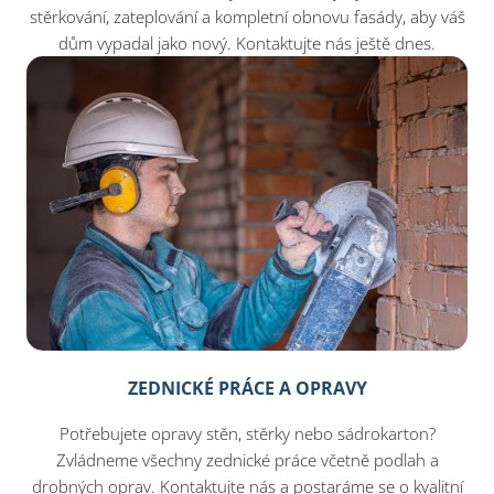
stěrkování, zateplování a kompletní obnovu fasády, aby váš
dům vypadal jako nový. Kontaktujte nás ještě dnes.
ZEDNICKÉ PRÁCE A OPRAVY
Potřebujete opravy stěn, stěrky nebo sádrokarton?
Zvládneme všechny zednické práce včetně podlah a
drobných oprav. Kontaktujte nás a postaráme se o kvalitní