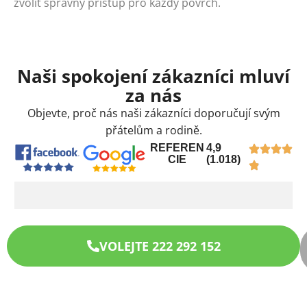
zvolit správný přístup pro každý povrch.
Naši spokojení zákazníci mluví
za nás
Objevte, proč nás naši zákazníci doporučují svým
přátelům a rodině.
REFEREN
4,9
CIE
(1.018)
VOLEJTE 222 292 152