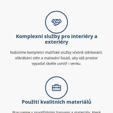
Komplexní služby pro interiéry a
exteriéry
Nabízíme kompletní malířské služby včetně stěrkování,
oškrábání stěn a malování fasád, aby váš prostor
vypadal skvěle uvnitř i venku.
Použití kvalitních materiálů
Pracujeme s prvotřídními barvami a materiály, které