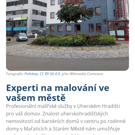
Fotografie:
Palickap
,
CC BY-SA 4.0
, přes Wikimedia Commons
Experti na malování ve
vašem městě
Profesionální malířské služby v Uherském Hradišti
pro váš domov. Znalost uherskohradišťských
nemovitostí od barokních domů v centru po rodinné
domy v Mařaticích a Starém Městě nám umožňuje