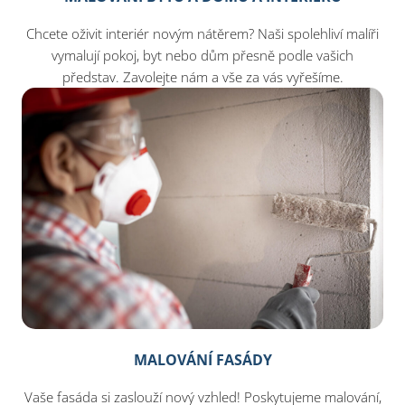
Chcete oživit interiér novým nátěrem? Naši spolehliví malíři
vymalují pokoj, byt nebo dům přesně podle vašich
představ. Zavolejte nám a vše za vás vyřešíme.
MALOVÁNÍ FASÁDY
Vaše fasáda si zaslouží nový vzhled! Poskytujeme malování,