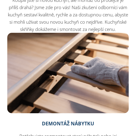
příliš drahá? Jsme zde pro vás! Naši zkušení odborníci vám
kuchyň sestaví kvalitně, rychle a za dostupnou cenu, abyste
si mohli užívat svou novou kuchyň co nejdříve. Kuchyňské
skříňky dokážeme i smontovat za nejlepší cenu.​
DEMONTÁŽ NÁBYTKU