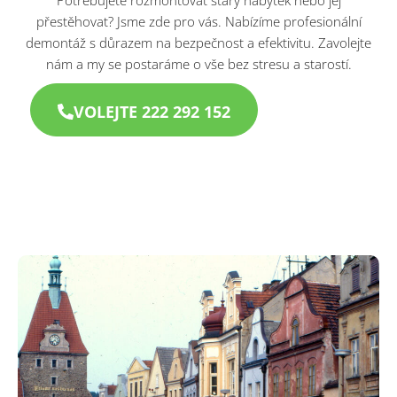
Potřebujete rozmontovat starý nábytek nebo jej
přestěhovat? Jsme zde pro vás. Nabízíme profesionální
demontáž s důrazem na bezpečnost a efektivitu. Zavolejte
nám a my se postaráme o vše bez stresu a starostí.​
VOLEJTE 222 292 152