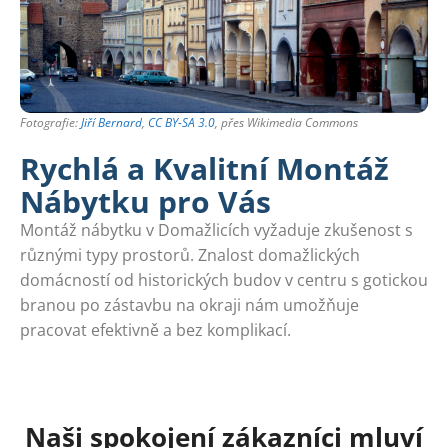
Fotografie:
Jiří Bernard
,
CC BY-SA 3.0
, přes Wikimedia Commons
Rychlá a Kvalitní Montáž
Nábytku pro Vás
Montáž nábytku v Domažlicích vyžaduje zkušenost s
různými typy prostorů. Znalost domažlických
domácností od historických budov v centru s gotickou
branou po zástavbu na okraji nám umožňuje
pracovat efektivně a bez komplikací.
Naši spokojení zákazníci mluví