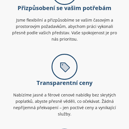
Přizpůsobení se vašim potřebám
Jsme flexibilní a přizpůsobíme se vašim časovým a
prostorovým požadavkům, abychom práci vykonali
přesně podle vašich představ. Vaše spokojenost je pro
nás prioritou.
Transparentní ceny
Nabízíme jasné a férové cenové nabídky bez skrytých
poplatků, abyste přesně věděli, co očekávat. Žádná
nepříjemná překvapení – jen poctivé ceny a vynikající
služby.