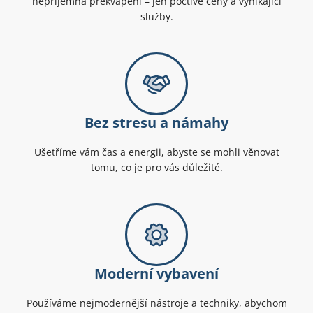
nepříjemná překvapení – jen poctivé ceny a vynikající
služby.
Bez stresu a námahy
Ušetříme vám čas a energii, abyste se mohli věnovat
tomu, co je pro vás důležité.
Moderní vybavení
Používáme nejmodernější nástroje a techniky, abychom