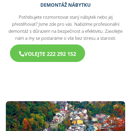
DEMONTÁŽ NÁBYTKU
Potřebujete rozmontovat starý nábytek nebo jej
přestěhovat? Jsme zde pro vás. Nabízíme profesionální
demontáž s důrazem na bezpečnost a efektivitu. Zavolejte
nám a my se postaráme o vše bez stresu a starostí.​
VOLEJTE 222 292 152