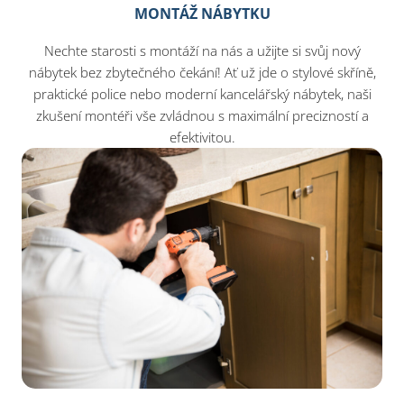
MONTÁŽ NÁBYTKU
Nechte starosti s montáží na nás a užijte si svůj nový
nábytek bez zbytečného čekání! Ať už jde o stylové skříně,
praktické police nebo moderní kancelářský nábytek, naši
zkušení montéři vše zvládnou s maximální precizností a
efektivitou.