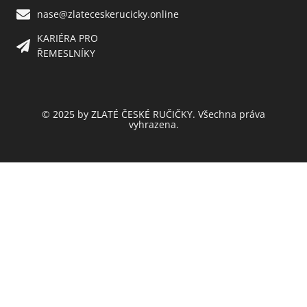
nase@zlateceskerucicky.online
KARIÉRA PRO
ŘEMESLNÍKY
© 2025 by ZLATÉ ČESKÉ RUČIČKY. Všechna práva
vyhrazena.