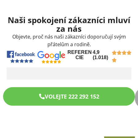
Naši spokojení zákazníci mluví
za nás
Objevte, proč nás naši zákazníci doporučují svým
přátelům a rodině.
REFEREN
4,9
CIE
(1.018)
VOLEJTE 222 292 152