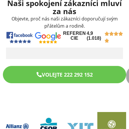
Naši spokojení zákazníci mluví
za nás
Objevte, proč nás naši zákazníci doporučují svým
přátelům a rodině.
REFEREN
4,9
CIE
(1.018)
VOLEJTE 222 292 152