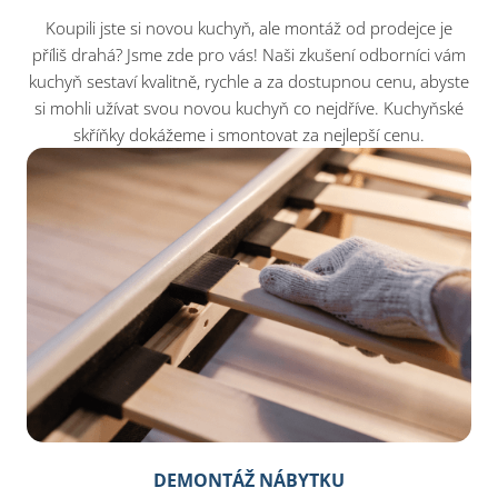
Koupili jste si novou kuchyň, ale montáž od prodejce je
příliš drahá? Jsme zde pro vás! Naši zkušení odborníci vám
kuchyň sestaví kvalitně, rychle a za dostupnou cenu, abyste
si mohli užívat svou novou kuchyň co nejdříve. Kuchyňské
skříňky dokážeme i smontovat za nejlepší cenu.​
DEMONTÁŽ NÁBYTKU