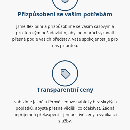
Přizpůsobení se vašim potřebám
Jsme flexibilní a přizpůsobíme se vašim časovým a
prostorovým požadavkům, abychom práci vykonali
přesně podle vašich představ. Vaše spokojenost je pro
nás prioritou.
Transparentní ceny
Nabízíme jasné a férové cenové nabídky bez skrytých
poplatků, abyste přesně věděli, co očekávat. Žádná
nepříjemná překvapení – jen poctivé ceny a vynikající
služby.