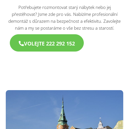
Potřebujete rozmontovat starý nábytek nebo jej
přestěhovat? Jsme zde pro vás. Nabízíme profesionální
demontáž s důrazem na bezpečnost a efektivitu. Zavolejte
nám a my se postaráme o vše bez stresu a starostí.​
VOLEJTE 222 292 152