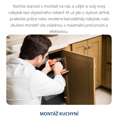
Nechte starosti s montáží na nás a užijte si svůj nový
nábytek bez zbytečného čekání! Ať už jde o stylové skříně,
praktické police nebo moderní kancelářský nábytek, naši
zkušení montéři vše zvládnou s maximální precizností a
efektivitou.
MONTÁŽ KUCHYNÍ