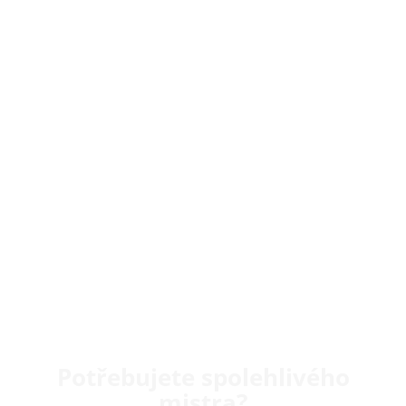
Potřebujete spolehlivého
mistra?