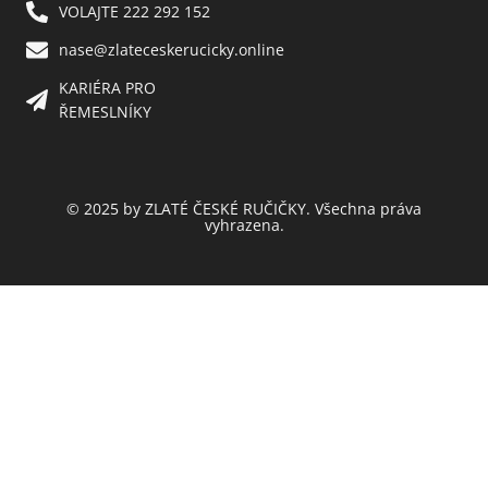
VOLAJTE 222 292 152
nase@zlateceskerucicky.online
KARIÉRA PRO
ŘEMESLNÍKY
© 2025 by ZLATÉ ČESKÉ RUČIČKY. Všechna práva
vyhrazena.