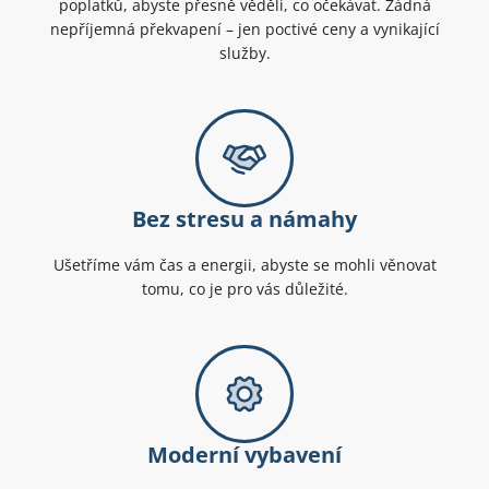
poplatků, abyste přesně věděli, co očekávat. Žádná
nepříjemná překvapení – jen poctivé ceny a vynikající
služby.
Bez stresu a námahy
Ušetříme vám čas a energii, abyste se mohli věnovat
tomu, co je pro vás důležité.
Moderní vybavení