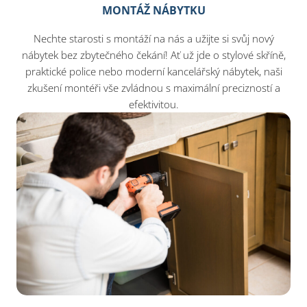
MONTÁŽ NÁBYTKU
Nechte starosti s montáží na nás a užijte si svůj nový
nábytek bez zbytečného čekání! Ať už jde o stylové skříně,
praktické police nebo moderní kancelářský nábytek, naši
zkušení montéři vše zvládnou s maximální precizností a
efektivitou.