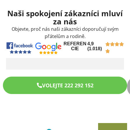
Naši spokojení zákazníci mluví
za nás
Objevte, proč nás naši zákazníci doporučují svým
přátelům a rodině.
REFEREN
4,9
CIE
(1.018)
VOLEJTE 222 292 152