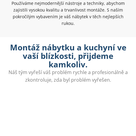
Používáme nejmodernější nástroje a techniky, abychom
zajistili vysokou kvalitu a trvanlivost montáže. S naším
pokročilým vybavením je váš nábytek v těch nejlepších
rukou.
Montáž nábytku a kuchyní ve
vaší blízkosti, přijdeme
kamkoliv.
Náš tým vyřeší váš problém rychle a profesionálně a
zkontroluje, zda byl problém vyřešen.