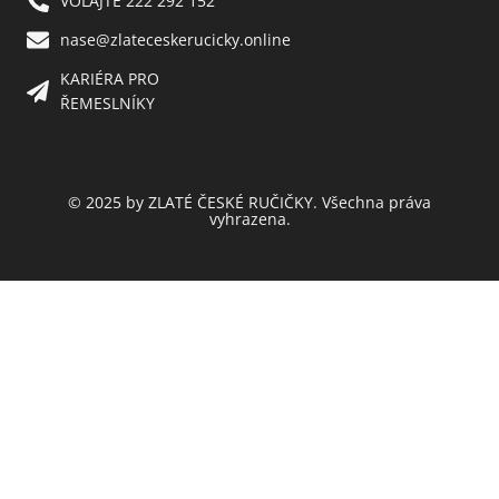
VOLAJTE 222 292 152
nase@zlateceskerucicky.online
KARIÉRA PRO
ŘEMESLNÍKY
© 2025 by ZLATÉ ČESKÉ RUČIČKY. Všechna práva
vyhrazena.