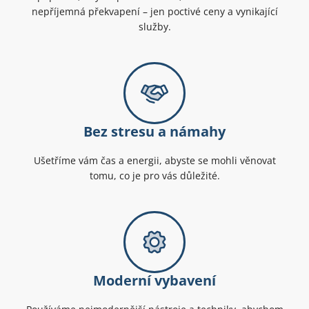
nepříjemná překvapení – jen poctivé ceny a vynikající
služby.
Bez stresu a námahy
Ušetříme vám čas a energii, abyste se mohli věnovat
tomu, co je pro vás důležité.
Moderní vybavení