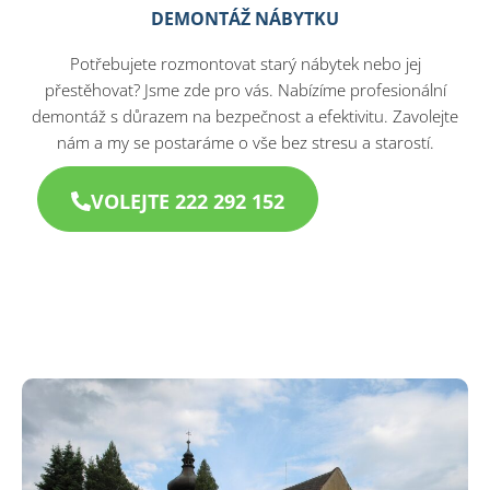
DEMONTÁŽ NÁBYTKU
Potřebujete rozmontovat starý nábytek nebo jej
přestěhovat? Jsme zde pro vás. Nabízíme profesionální
demontáž s důrazem na bezpečnost a efektivitu. Zavolejte
nám a my se postaráme o vše bez stresu a starostí.​
VOLEJTE 222 292 152