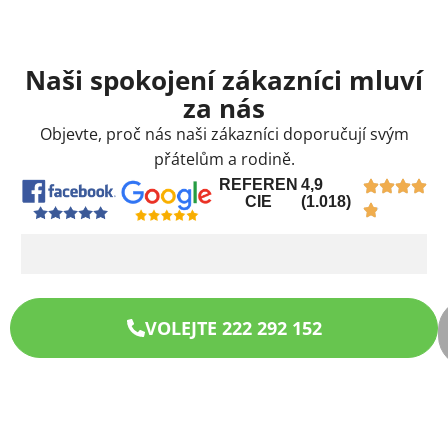
Naši spokojení zákazníci mluví
za nás
Objevte, proč nás naši zákazníci doporučují svým
přátelům a rodině.
REFEREN
4,9
CIE
(1.018)
VOLEJTE 222 292 152