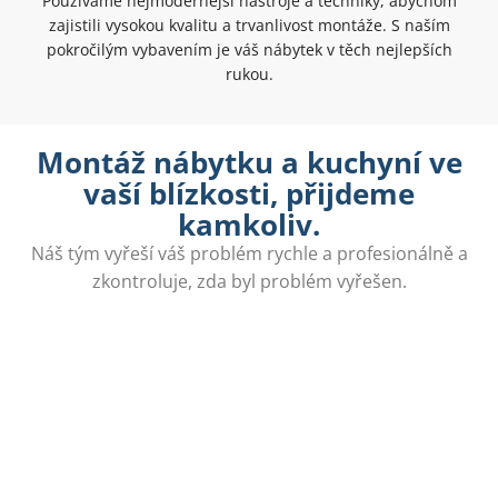
Používáme nejmodernější nástroje a techniky, abychom
zajistili vysokou kvalitu a trvanlivost montáže. S naším
pokročilým vybavením je váš nábytek v těch nejlepších
rukou.
Montáž nábytku a kuchyní ve
vaší blízkosti, přijdeme
kamkoliv.
Náš tým vyřeší váš problém rychle a profesionálně a
zkontroluje, zda byl problém vyřešen.