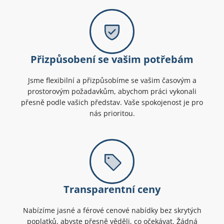
Přizpůsobení se vašim potřebám
Jsme flexibilní a přizpůsobíme se vašim časovým a
prostorovým požadavkům, abychom práci vykonali
přesně podle vašich představ. Vaše spokojenost je pro
nás prioritou.
Transparentní ceny
Nabízíme jasné a férové cenové nabídky bez skrytých
poplatků, abyste přesně věděli, co očekávat. Žádná