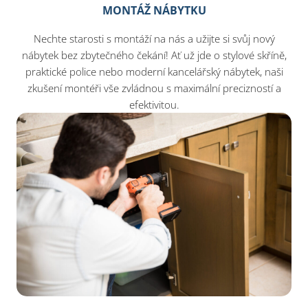
MONTÁŽ NÁBYTKU
Nechte starosti s montáží na nás a užijte si svůj nový
nábytek bez zbytečného čekání! Ať už jde o stylové skříně,
praktické police nebo moderní kancelářský nábytek, naši
zkušení montéři vše zvládnou s maximální precizností a
efektivitou.