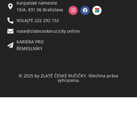
Karpatské námestie
10/A, 831 06 Bratislava
VOLAJTE 222 292 152
nase@zlateceskerucicky.online
KARIÉRA PRO
ŘEMESLNÍKY
© 2025 by ZLATÉ ČESKÉ RUČIČKY. Všechna práva
vyhrazena.