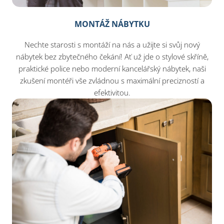
MONTÁŽ NÁBYTKU
Nechte starosti s montáží na nás a užijte si svůj nový
nábytek bez zbytečného čekání! Ať už jde o stylové skříně,
praktické police nebo moderní kancelářský nábytek, naši
zkušení montéři vše zvládnou s maximální precizností a
efektivitou.