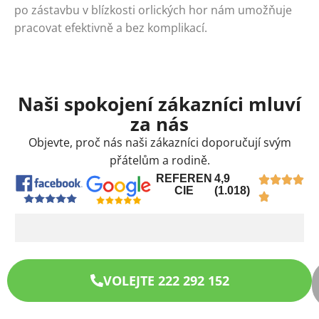
po zástavbu v blízkosti orlických hor nám umožňuje
pracovat efektivně a bez komplikací.
Naši spokojení zákazníci mluví
za nás
Objevte, proč nás naši zákazníci doporučují svým
přátelům a rodině.
REFEREN
4,9
CIE
(1.018)
VOLEJTE 222 292 152