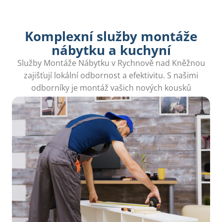
Komplexní služby montáže
nábytku a kuchyní
Služby Montáže Nábytku v Rychnově nad Kněžnou
zajišťují lokální odbornost a efektivitu. S našimi
odborníky je montáž vašich nových kousků
bezproblémová a rychlá.