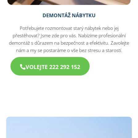
DEMONTÁŽ NÁBYTKU
Potřebujete rozmontovat starý nábytek nebo jej
přestěhovat? Jsme zde pro vás. Nabízíme profesionální
demontáž s důrazem na bezpečnost a efektivitu. Zavolejte
nám a my se postaráme o vše bez stresu a starostí.​
VOLEJTE 222 292 152