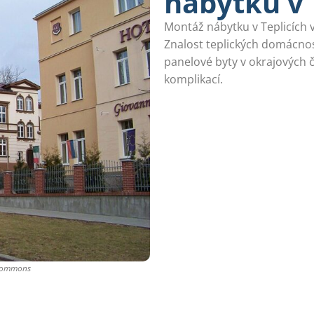
nábytku v 
Montáž nábytku v Teplicích 
Znalost teplických domácnost
panelové byty v okrajových 
komplikací.
 Commons