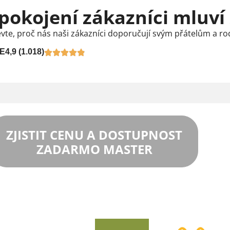
pokojení zákazníci mluví
vte, proč nás naši zákazníci doporučují svým přátelům a ro
E
4,9 (1.018)
ZJISTIT CENU A DOSTUPNOST
ZADARMO MASTER