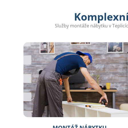
Komplexní
Služby montáže nábytku v Teplicíc
MONTÁŽ NÁBYTKU