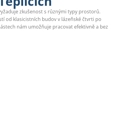
Teplicích
vyžaduje zkušenost s různými typy prostorů.
í od klasicistních budov v lázeňské čtvrti po
částech nám umožňuje pracovat efektivně a bez