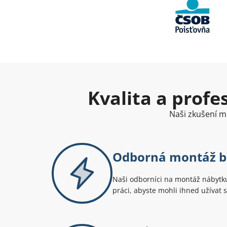
Kvalita a profe
Naši zkušení m
Odborná montáž be
Naši odborníci na montáž nábytku 
práci, abyste mohli ihned užívat s