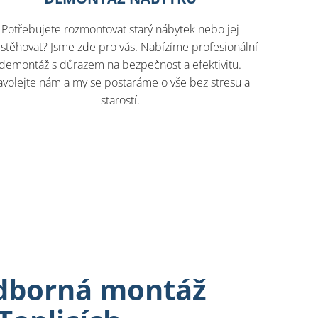
Potřebujete rozmontovat starý nábytek nebo jej
stěhovat? Jsme zde pro vás. Nabízíme profesionální
demontáž s důrazem na bezpečnost a efektivitu.
avolejte nám a my se postaráme o vše bez stresu a
starostí.​
odborná montáž