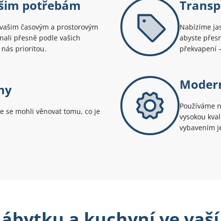
ašim potřebám
Transp
e vašim časovým a prostorovým
Nabízíme jas
ali přesně podle vašich
abyste přesn
 nás prioritou.
překvapení –
Modern
hy
Používáme ne
e se mohli věnovat tomu, co je
vysokou kval
vybavením je
bytku a kuchyní ve vaší 