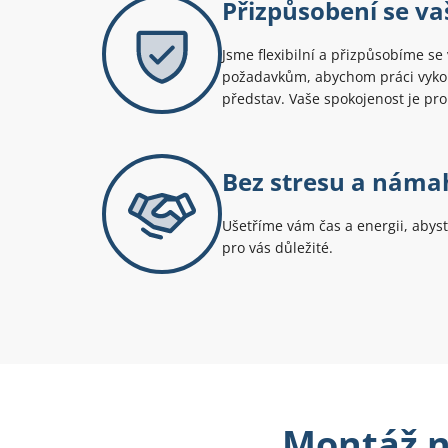
Přizpůsobení se v
Jsme flexibilní a přizpůsobíme s
požadavkům, abychom práci vykon
představ. Vaše spokojenost je pro
Bez stresu a náma
Ušetříme vám čas a energii, abyst
pro vás důležité.
Montáž ná