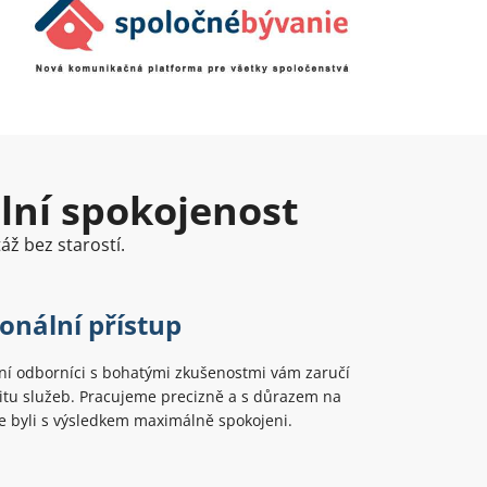
ální spokojenost
ž bez starostí.
onální přístup
ní odborníci s bohatými zkušenostmi vám zaručí
litu služeb. Pracujeme precizně a s důrazem na
te byli s výsledkem maximálně spokojeni.