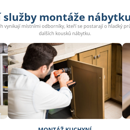
 služby montáže nábytku
h vynikají místními odborníky, kteří se postarají o hladký 
dalších kousků nábytku.
MONTÁŽ KUCHYNÍ