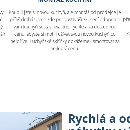
vý
Koupili jste si novou kuchyň, ale montáž od prodejce je
pře
vé
příliš drahá? Jsme zde pro vás! Naši zkušení odborníci
ký
vám kuchyň sestaví kvalitně, rychle a za dostupnou
Z
ální
cenu, abyste si mohli užívat svou novou kuchyň co
nejdříve. Kuchyňské skříňky dokážeme i smontovat za
nejlepší cenu.​
Rychlá a 