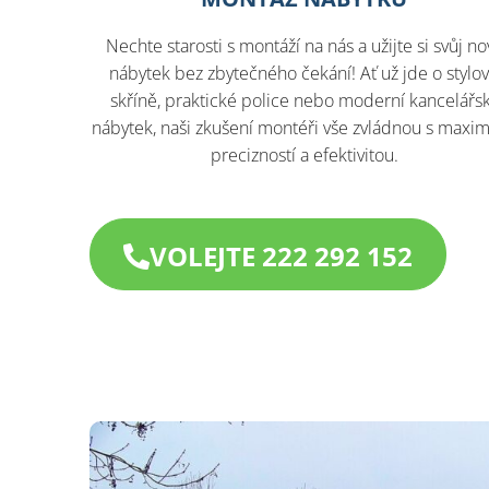
Nechte starosti s montáží na nás a užijte si svůj no
nábytek bez zbytečného čekání! Ať už jde o stylo
skříně, praktické police nebo moderní kancelářs
nábytek, naši zkušení montéři vše zvládnou s maxim
precizností a efektivitou.
VOLEJTE 222 292 152