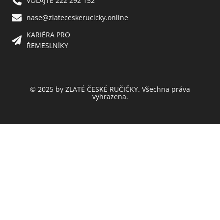
VOLAJTE 222 292 152
nase@zlateceskerucicky.online
KARIÉRA PRO
ŘEMESLNÍKY
© 2025 by ZLATÉ ČESKÉ RUČIČKY. Všechna práva
vyhrazena.