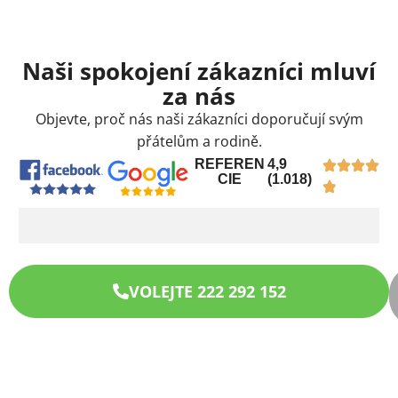
Naši spokojení zákazníci mluví
za nás
Objevte, proč nás naši zákazníci doporučují svým
přátelům a rodině.
REFEREN
4,9
CIE
(1.018)
VOLEJTE 222 292 152