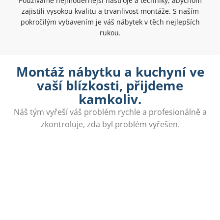
Používáme nejmodernější nástroje a techniky, abychom
zajistili vysokou kvalitu a trvanlivost montáže. S naším
pokročilým vybavením je váš nábytek v těch nejlepších
rukou.
Montáž nábytku a kuchyní ve
vaší blízkosti, přijdeme
kamkoliv.
Náš tým vyřeší váš problém rychle a profesionálně a
zkontroluje, zda byl problém vyřešen.