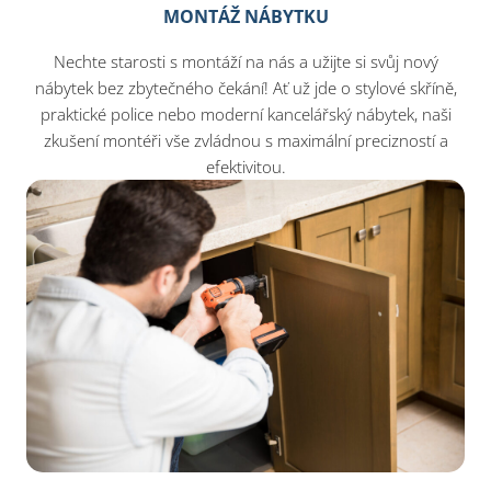
MONTÁŽ NÁBYTKU
Nechte starosti s montáží na nás a užijte si svůj nový
nábytek bez zbytečného čekání! Ať už jde o stylové skříně,
praktické police nebo moderní kancelářský nábytek, naši
zkušení montéři vše zvládnou s maximální precizností a
efektivitou.