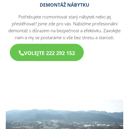
DEMONTÁŽ NÁBYTKU
Potřebujete rozmontovat starý nábytek nebo jej
přestěhovat? Jsme zde pro vás. Nabízíme profesionální
demontáž s důrazem na bezpečnost a efektivitu. Zavolejte
nám a my se postaráme o vše bez stresu a starostí.​
VOLEJTE 222 292 152