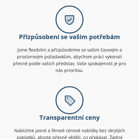
Přizpůsobení se vašim potřebám
Jsme flexibilní a přizpůsobíme se vašim časovým a
prostorovým požadavkům, abychom práci vykonali
přesně podle vašich představ. Vaše spokojenost je pro
nás prioritou.
Transparentní ceny
Nabízíme jasné a férové cenové nabídky bez skrytých
poplatků, abyste přesně věděli, co očekávat. Žádná