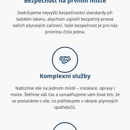
Bezpečnost na prvním místě
Dodržujeme nejvyšší bezpečnostní standardy při
každém úkonu, abychom zajistili bezpečný provoz
vašich plynových zařízení. Vaše bezpečnost je pro nás
prioritou číslo jedna.
Komplexní služby
Nabízíme vše na jednom místě – instalace, opravy i
revize. Šetříme váš čas a usnadňujeme vám život tím, že
se postaráme o vše, co potřebujete v oblasti plynových
spotřebičů.