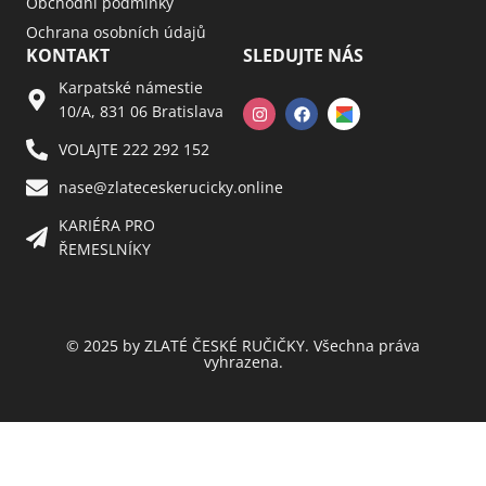
Obchodní podmínky
Ochrana osobních údajů
KONTAKT
SLEDUJTE NÁS
Karpatské námestie
10/A, 831 06 Bratislava
VOLAJTE 222 292 152
nase@zlateceskerucicky.online
KARIÉRA PRO
ŘEMESLNÍKY
© 2025 by ZLATÉ ČESKÉ RUČIČKY. Všechna práva
vyhrazena.