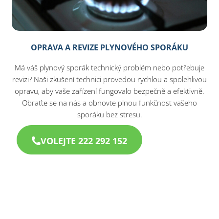
OPRAVA A REVIZE PLYNOVÉHO SPORÁKU
Má váš plynový sporák technický problém nebo potřebuje
revizi? Naši zkušení technici provedou rychlou a spolehlivou
opravu, aby vaše zařízení fungovalo bezpečně a efektivně.
Obraťte se na nás a obnovte plnou funkčnost vašeho
sporáku bez stresu.
VOLEJTE 222 292 152