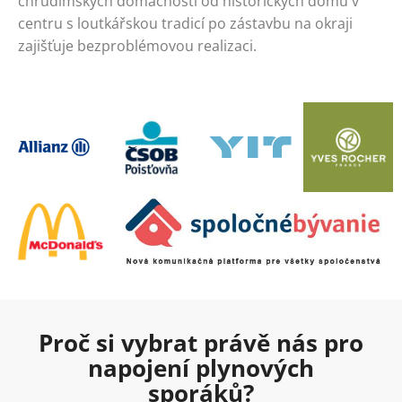
chrudimských domácností od historických domů v
centru s loutkářskou tradicí po zástavbu na okraji
zajišťuje bezproblémovou realizaci.
Proč si vybrat právě nás pro
napojení plynových
sporáků?