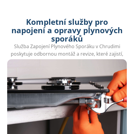
Kompletní služby pro
napojení a opravy plynových
sporáků
Služba Zapojení Plynového Sporáku v Chrudimi
poskytuje odbornou montáž a revize, které zajistí,
že vaše zařízení bude fungovat bez problémů.