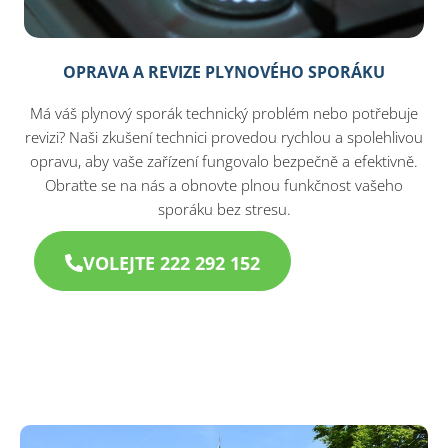
OPRAVA A REVIZE PLYNOVÉHO SPORÁKU
Má váš plynový sporák technický problém nebo potřebuje
revizi? Naši zkušení technici provedou rychlou a spolehlivou
opravu, aby vaše zařízení fungovalo bezpečně a efektivně.
Obraťte se na nás a obnovte plnou funkčnost vašeho
sporáku bez stresu.
VOLEJTE 222 292 152