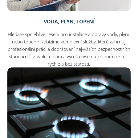
VODA, PLYN, TOPENÍ
Hledáte spolehlivé řešení pro instalace a opravy vody, plynu
nebo topení? Nabízíme komplexní služby, které zahrnují
profesionální práci a dodržování nejvyšších bezpečnostních
standardů. Zavolejte nám a vyřešte vše na jednom místě –
rychle a bez starostí.