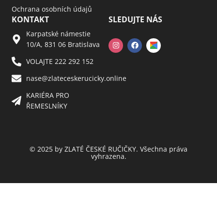
Ochrana osobních údajů
KONTAKT
SLEDUJTE NÁS
Karpatské námestie
10/A, 831 06 Bratislava
VOLAJTE 222 292 152
nase@zlateceskerucicky.online
KARIÉRA PRO
ŘEMESLNÍKY
© 2025 by ZLATÉ ČESKÉ RUČIČKY. Všechna práva
vyhrazena.