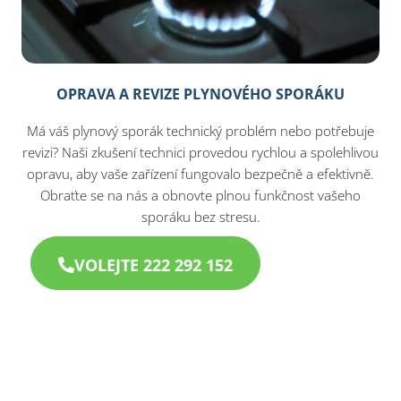
OPRAVA A REVIZE PLYNOVÉHO SPORÁKU
Má váš plynový sporák technický problém nebo potřebuje
revizi? Naši zkušení technici provedou rychlou a spolehlivou
opravu, aby vaše zařízení fungovalo bezpečně a efektivně.
Obraťte se na nás a obnovte plnou funkčnost vašeho
sporáku bez stresu.
VOLEJTE 222 292 152