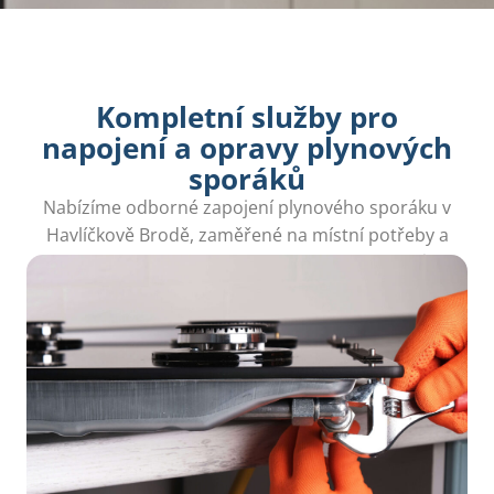
Kompletní služby pro
napojení a opravy plynových
sporáků
Nabízíme odborné zapojení plynového sporáku v
Havlíčkově Brodě, zaměřené na místní potřeby a
bezpečné používání kuchyňských spotřebičů.