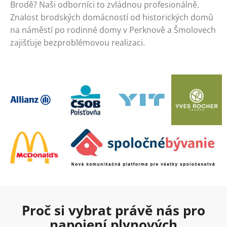
Brodě? Naši odborníci to zvládnou profesionálně.
Znalost brodských domácností od historických domů
na náměstí po rodinné domy v Perknově a Šmolovech
zajišťuje bezproblémovou realizaci.
Proč si vybrat právě nás pro
napojení plynových