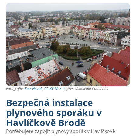
Fotografie:
Petr Novák
,
CC BY-SA 3.0
, přes Wikimedia Commons
Bezpečná instalace
plynového sporáku v
Havlíčkově Brodě
Potřebujete zapojit plynový sporák v Havlíčkově