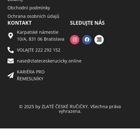
Obchodní podmínky
Ochrana osobních údajů
KONTAKT
SLEDUJTE NÁS
Karpatské námestie
10/A, 831 06 Bratislava
VOLAJTE 222 292 152
nase@zlateceskerucicky.online
KARIÉRA PRO
ŘEMESLNÍKY
© 2025 by ZLATÉ ČESKÉ RUČIČKY. Všechna práva
vyhrazena.