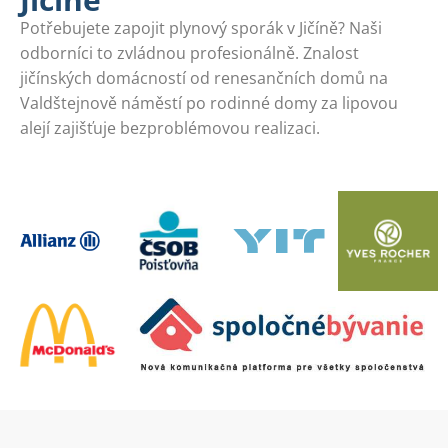
Potřebujete zapojit plynový sporák v Jičíně? Naši
odborníci to zvládnou profesionálně. Znalost
jičínských domácností od renesančních domů na
Valdštejnově náměstí po rodinné domy za lipovou
alejí zajišťuje bezproblémovou realizaci.