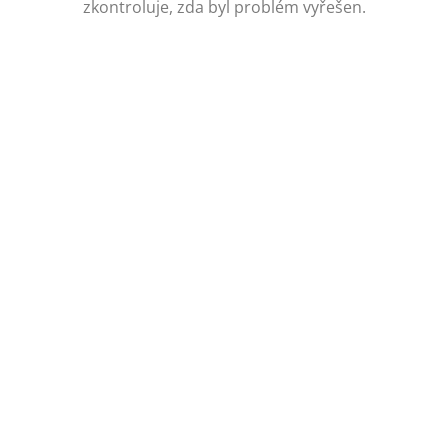
zkontroluje, zda byl problém vyřešen.