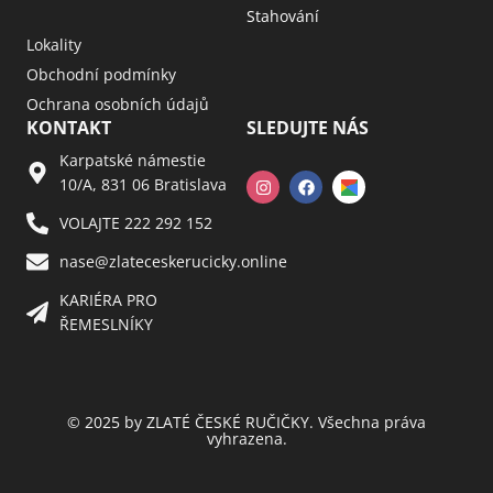
Stahování
Lokality
Obchodní podmínky
Ochrana osobních údajů
KONTAKT
SLEDUJTE NÁS
Karpatské námestie
10/A, 831 06 Bratislava
VOLAJTE 222 292 152
nase@zlateceskerucicky.online
KARIÉRA PRO
ŘEMESLNÍKY
© 2025 by ZLATÉ ČESKÉ RUČIČKY. Všechna práva
vyhrazena.