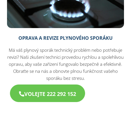
OPRAVA A REVIZE PLYNOVÉHO SPORÁKU
Má váš plynový sporák technický problém nebo potřebuje
revizi? Naši zkušení technici provedou rychlou a spolehlivou
opravu, aby vaše zařízení fungovalo bezpečně a efektivně.
Obraťte se na nás a obnovte plnou funkčnost vašeho
sporáku bez stresu.
VOLEJTE 222 292 152