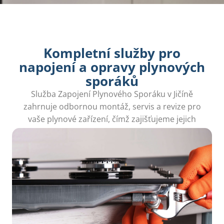
Kompletní služby pro
napojení a opravy plynových
sporáků
Služba Zapojení Plynového Sporáku v Jičíně
zahrnuje odbornou montáž, servis a revize pro
vaše plynové zařízení, čímž zajišťujeme jejich
bezpečný provoz.