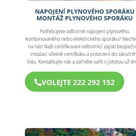
NAPOJENÍ PLYNOVÉHO SPORÁKU
MONTÁŽ PLYNOVÉHO SPORÁKU
Potřebujete odborné napojení plynového,
kombinovaného nebo elektrického sporáku? Necht
na nás! Naši certifikovaní odborníci zajistí bezpeč
instalaci včetně certifikátu a potvrzení do záruční
listu. Kontaktujte nás a začněte vařit s jistotou už d
VOLEJTE 222 292 152