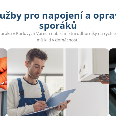
užby pro napojení a opr
sporáků
ráku v Karlových Varech nabízí místní odborníky na rychlé 
mít klid v domácnosti.