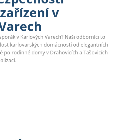
zařízení v
 Varech
 sporák v Karlových Varech? Naši odborníci to
lost karlovarských domácností od elegantních
é po rodinné domy v Drahovicích a Tašovicích
lizaci.