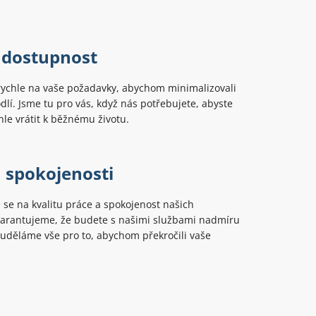
 dostupnost
ychle na vaše požadavky, abychom minimalizovali
lí. Jsme tu pro vás, když nás potřebujete, abyste
hle vrátit k běžnému životu.
 spokojenosti
se na kvalitu práce a spokojenost našich
Garantujeme, že budete s našimi službami nadmíru
 uděláme vše pro to, abychom překročili vaše