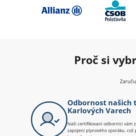
Proč si vyb
Zaruču
Odbornost našich 
Karlových Varech
Naši certifikovaní odborníci vám za
zapojení plynového sporáku, což 