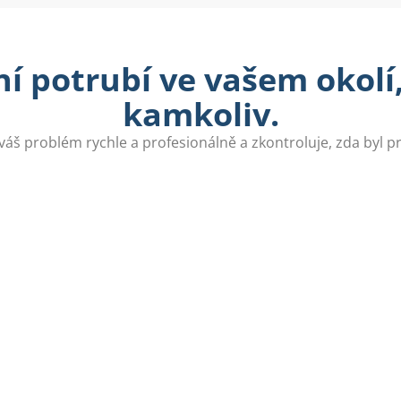
í potrubí ve vašem okolí
kamkoliv.
váš problém rychle a profesionálně a zkontroluje, zda byl 