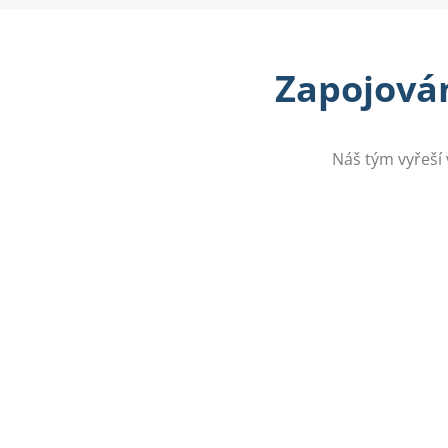
Zapojován
Náš tým vyřeší 