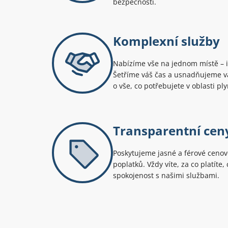
bezpečnosti.
Komplexní služby
Nabízíme vše na jednom místě – in
Šetříme váš čas a usnadňujeme v
o vše, co potřebujete v oblasti pl
Transparentní cen
Poskytujeme jasné a férové cenov
poplatků. Vždy víte, za co platíte,
spokojenost s našimi službami.