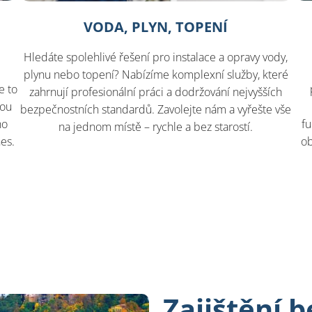
VODA, PLYN, TOPENÍ
Hledáte spolehlivé řešení pro instalace a opravy vody,
plynu nebo topení? Nabízíme komplexní služby, které
e to
zahrnují profesionální práci a dodržování nejvyšších
nou
bezpečnostních standardů. Zavolejte nám a vyřešte vše
ho
fu
na jednom místě – rychle a bez starostí.
nes.
ob
Zajištění 