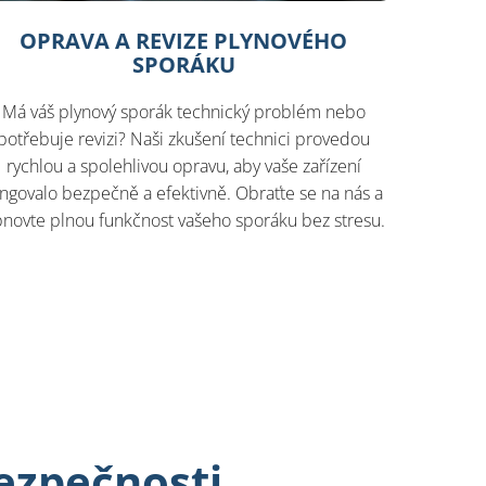
OPRAVA A REVIZE PLYNOVÉHO
SPORÁKU
Má váš plynový sporák technický problém nebo
potřebuje revizi? Naši zkušení technici provedou
rychlou a spolehlivou opravu, aby vaše zařízení
ngovalo bezpečně a efektivně. Obraťte se na nás a
novte plnou funkčnost vašeho sporáku bez stresu.
bezpečnosti