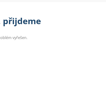
, přijdeme
problém vyřešen.