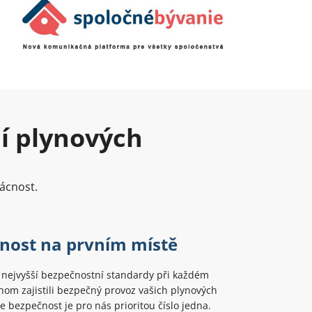
ní plynových
ácnost.
nost na prvním místě
nejvyšší bezpečnostní standardy při každém
om zajistili bezpečný provoz vašich plynových
še bezpečnost je pro nás prioritou číslo jedna.