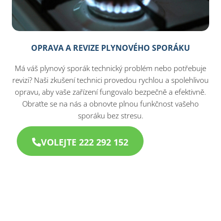
OPRAVA A REVIZE PLYNOVÉHO SPORÁKU
Má váš plynový sporák technický problém nebo potřebuje
revizi? Naši zkušení technici provedou rychlou a spolehlivou
opravu, aby vaše zařízení fungovalo bezpečně a efektivně.
Obraťte se na nás a obnovte plnou funkčnost vašeho
sporáku bez stresu.
VOLEJTE 222 292 152