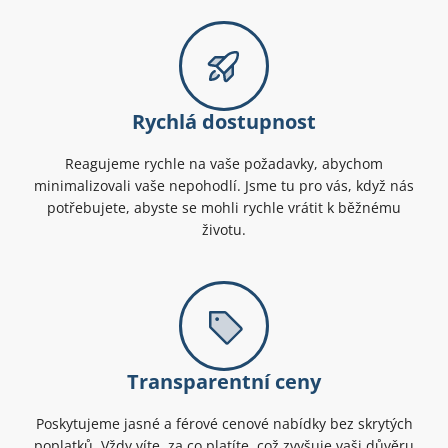
Rychlá dostupnost
Reagujeme rychle na vaše požadavky, abychom
minimalizovali vaše nepohodlí. Jsme tu pro vás, když nás
potřebujete, abyste se mohli rychle vrátit k běžnému
životu.
Transparentní ceny
Poskytujeme jasné a férové cenové nabídky bez skrytých
poplatků. Vždy víte, za co platíte, což zvyšuje vaši důvěru