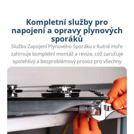
Kompletní služby pro
napojení a opravy plynových
sporáků
Služba Zapojení Plynového Sporáku v Kutné Hoře
zahrnuje kompletní montáž a revize, což zaručuje
spolehlivý a bezproblémový provoz pro všechny
domácnosti.