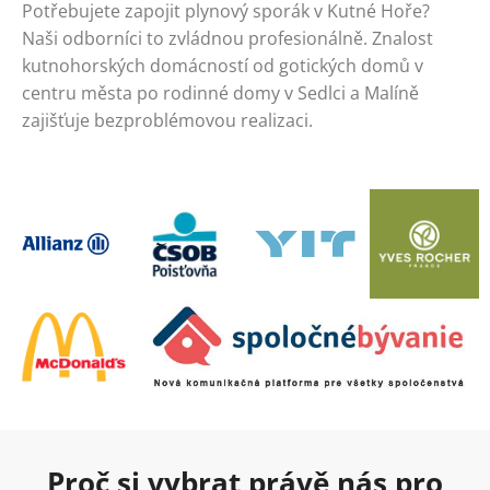
Potřebujete zapojit plynový sporák v Kutné Hoře?
Naši odborníci to zvládnou profesionálně. Znalost
kutnohorských domácností od gotických domů v
centru města po rodinné domy v Sedlci a Malíně
zajišťuje bezproblémovou realizaci.
Proč si vybrat právě nás pro