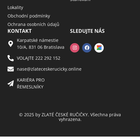
Lokality
Obchodní podmínky
Ochrana osobních údajů
KONTAKT
SLEDUJTE NÁS
Karpatské námestie
10/A, 831 06 Bratislava
VOLAJTE 222 292 152
nase@zlateceskerucicky.online
KARIÉRA PRO
ŘEMESLNÍKY
© 2025 by ZLATÉ ČESKÉ RUČIČKY. Všechna práva
vyhrazena.