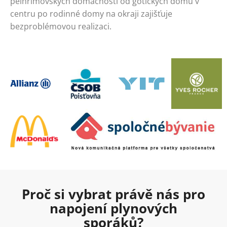
pelhřimovských domácností od gotických domů v
centru po rodinné domy na okraji zajišťuje
bezproblémovou realizaci.
Proč si vybrat právě nás pro
napojení plynových
sporáků?