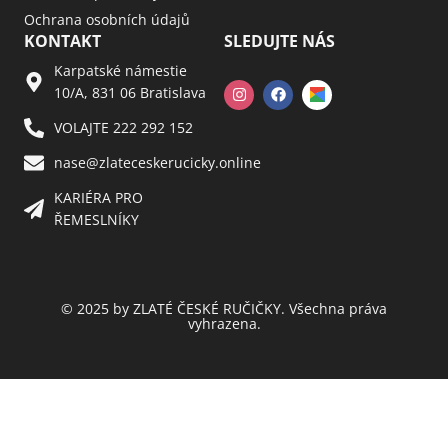
Ochrana osobních údajů
KONTAKT
SLEDUJTE NÁS
Karpatské námestie
10/A, 831 06 Bratislava
VOLAJTE 222 292 152
nase@zlateceskerucicky.online
KARIÉRA PRO
ŘEMESLNÍKY
© 2025 by ZLATÉ ČESKÉ RUČIČKY. Všechna práva
vyhrazena.