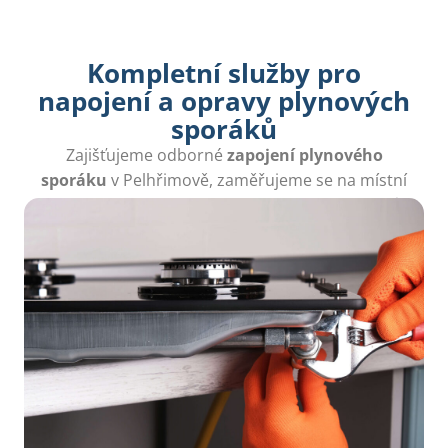
Kompletní služby pro
napojení a opravy plynových
sporáků
Zajišťujeme odborné
zapojení plynového
sporáku
v Pelhřimově, zaměřujeme se na místní
potřeby a rychlá řešení bez zbytečných odkladů.