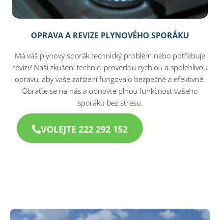
OPRAVA A REVIZE PLYNOVÉHO SPORÁKU
Má váš plynový sporák technický problém nebo potřebuje
revizi? Naši zkušení technici provedou rychlou a spolehlivou
opravu, aby vaše zařízení fungovalo bezpečně a efektivně.
Obraťte se na nás a obnovte plnou funkčnost vašeho
sporáku bez stresu.
VOLEJTE 222 292 152