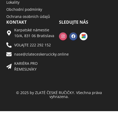
Lokality
Obchodní podmínky
Ochrana osobních údajů
KONTAKT
SLEDUJTE NÁS
Karpatské námestie
10/A, 831 06 Bratislava
VOLAJTE 222 292 152
nase@zlateceskerucicky.online
KARIÉRA PRO
ŘEMESLNÍKY
© 2025 by ZLATÉ ČESKÉ RUČIČKY. Všechna práva
vyhrazena.