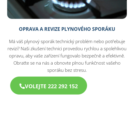
OPRAVA A REVIZE PLYNOVÉHO SPORÁKU
Má váš plynový sporák technický problém nebo potřebuje
revizi? Naši zkušení technici provedou rychlou a spolehlivou
opravu, aby vaše zařízení fungovalo bezpečně a efektivně.
Obraťte se na nás a obnovte plnou funkčnost vašeho
sporáku bez stresu.
VOLEJTE 222 292 152