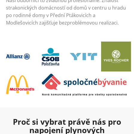
Naši odborníci to zvládnou profesionálně. Znalost
strakonických domácností od domů v centru u hradu
po rodinné domy v Přední Ptákovicích a
Modlešovicích zajišťuje bezproblémovou realizaci.
Proč si vybrat právě nás pro
napojení plynových