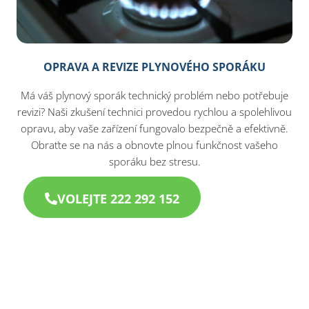
OPRAVA A REVIZE PLYNOVÉHO SPORÁKU
Má váš plynový sporák technický problém nebo potřebuje
revizi? Naši zkušení technici provedou rychlou a spolehlivou
opravu, aby vaše zařízení fungovalo bezpečně a efektivně.
Obraťte se na nás a obnovte plnou funkčnost vašeho
sporáku bez stresu.
VOLEJTE 222 292 152