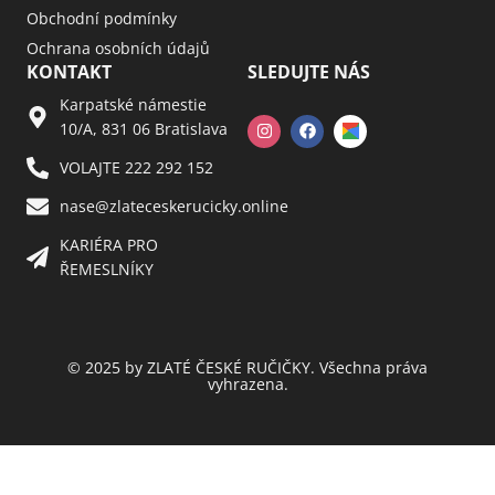
Obchodní podmínky
Ochrana osobních údajů
KONTAKT
SLEDUJTE NÁS
Karpatské námestie
10/A, 831 06 Bratislava
VOLAJTE 222 292 152
nase@zlateceskerucicky.online
KARIÉRA PRO
ŘEMESLNÍKY
© 2025 by ZLATÉ ČESKÉ RUČIČKY. Všechna práva
vyhrazena.