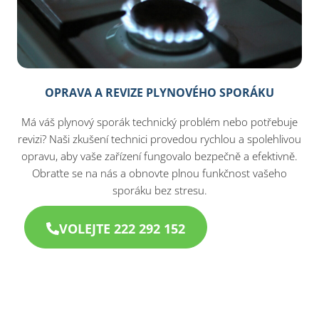
OPRAVA A REVIZE PLYNOVÉHO SPORÁKU
Má váš plynový sporák technický problém nebo potřebuje
revizi? Naši zkušení technici provedou rychlou a spolehlivou
opravu, aby vaše zařízení fungovalo bezpečně a efektivně.
Obraťte se na nás a obnovte plnou funkčnost vašeho
sporáku bez stresu.
VOLEJTE 222 292 152