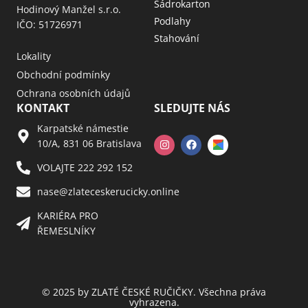
Sádrokarton
Hodinový Manžel s.r.o.
Podlahy
IČO: 51726971
Stahování
Lokality
Obchodní podmínky
Ochrana osobních údajů
KONTAKT
SLEDUJTE NÁS
Karpatské námestie
10/A, 831 06 Bratislava
VOLAJTE 222 292 152
nase@zlateceskerucicky.online
KARIÉRA PRO
ŘEMESLNÍKY
© 2025 by ZLATÉ ČESKÉ RUČIČKY. Všechna práva
vyhrazena.