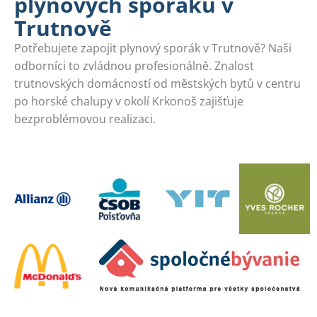
plynových sporáků v
Trutnově
Potřebujete zapojit plynový sporák v Trutnově? Naši
odborníci to zvládnou profesionálně. Znalost
trutnovských domácností od městských bytů v centru
po horské chalupy v okolí Krkonoš zajišťuje
bezproblémovou realizaci.