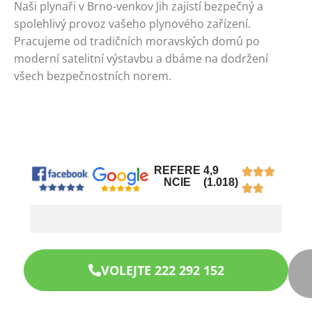
Naši plynaři v Brno-venkov Jih zajistí bezpečný a
spolehlivý provoz vašeho plynového zařízení.
Pracujeme od tradičních moravských domů po
moderní satelitní výstavbu a dbáme na dodržení
všech bezpečnostních norem.
REFERE
4,9
NCIE
(1.018)
VOLEJTE 222 292 152