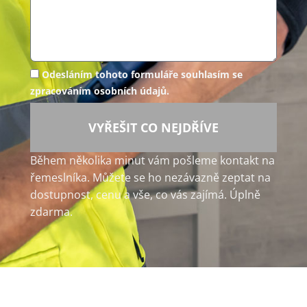
Odesláním tohoto formuláře souhlasím se
zpracováním osobních údajů.
VYŘEŠIT CO NEJDŘÍVE
Během několika minut vám pošleme kontakt na
řemeslníka. Můžete se ho nezávazně zeptat na
dostupnost, cenu a vše, co vás zajímá. Úplně
zdarma.