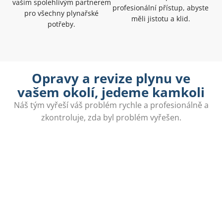
vaším spolehlivým partnerem
profesionální přístup, abyste
pro všechny plynařské
měli jistotu a klid.
potřeby.
Opravy a revize plynu ve
vašem okolí, jedeme kamkoli
Náš tým vyřeší váš problém rychle a profesionálně a
zkontroluje, zda byl problém vyřešen.