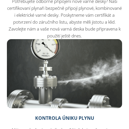
Potřebujete odborné připojení nové varné desky? Naši
certifikovaní plynaři bezpečně připojí plynové, kombinované
i elektrické varné desky. Poskytneme vám certifikát a
potvrzení do záručního listu, abyste měli jistotu a klid.
Zavolejte nám a vaše nová varná deska bude připravena k
použití ještě dnes.
KONTROLA ÚNIKU PLYNU