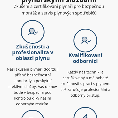
Zkušení a certifikovaní plynaři pro bezpečnou
montáž a servis plynových spotřebičů
Zkušenosti a
profesionalita v
Kvalifikovaní
oblasti plynu
odborníci
Naši zkušení plynaři dodržují
Každý náš technik je
přísné bezpečnostní
certifikovaný a má bohaté
standardy a poskytují
zkušenosti s prací s plynem,
efektivní služby. Váš domov
což zaručuje profesionální a
bude v bezpečí a pod
odborný přístup.
kontrolou díky našim
odborným revizím.