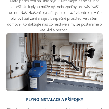
Máte podezření na únik plynu? Nečekejte, až se situace
zhorší! Únik plynu může být nebezpečný pro vás i vaši
rodinu. Naši zkušení plynaři rychle dorazí, zkontrolují vaše
plynové zařízení a zajistí bezpečné prostředí ve vašem
domově. Kontaktujte nás co nejdříve a my se postaráme o
váš klid a bezpečí.
PLYNOINSTALACE A PŘÍPOJKY