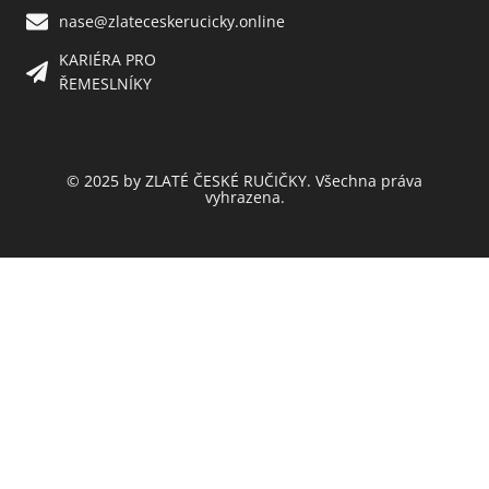
nase@zlateceskerucicky.online
KARIÉRA PRO
ŘEMESLNÍKY
© 2025 by ZLATÉ ČESKÉ RUČIČKY. Všechna práva
vyhrazena.