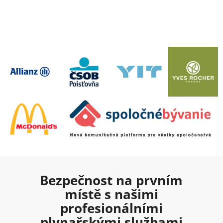
Bezpečnost na prvním
místě s našimi
profesionálními
plynařskými službami