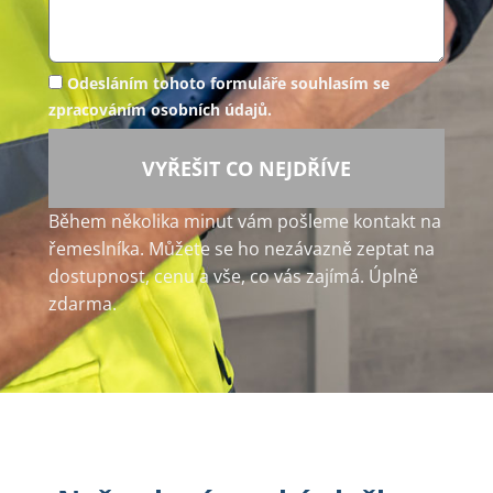
Odesláním tohoto formuláře souhlasím se
zpracováním osobních údajů.
VYŘEŠIT CO NEJDŘÍVE
Během několika minut vám pošleme kontakt na
řemeslníka. Můžete se ho nezávazně zeptat na
dostupnost, cenu a vše, co vás zajímá. Úplně
zdarma.