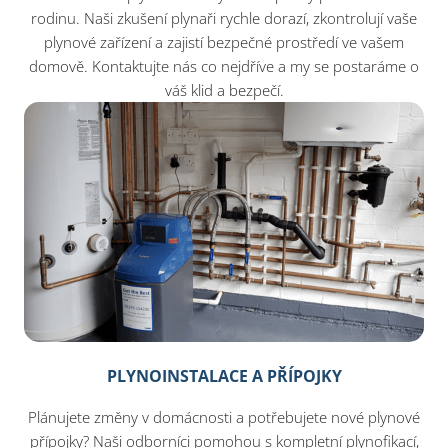
rodinu. Naši zkušení plynaři rychle dorazí, zkontrolují vaše
plynové zařízení a zajistí bezpečné prostředí ve vašem
domově. Kontaktujte nás co nejdříve a my se postaráme o
váš klid a bezpečí.
PLYNOINSTALACE A PŘÍPOJKY
Plánujete změny v domácnosti a potřebujete nové plynové
přípojky? Naši odborníci pomohou s kompletní plynofikací,