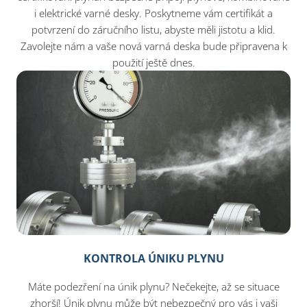
i elektrické varné desky. Poskytneme vám certifikát a
potvrzení do záručního listu, abyste měli jistotu a klid.
Zavolejte nám a vaše nová varná deska bude připravena k
použití ještě dnes.
KONTROLA ÚNIKU PLYNU
Máte podezření na únik plynu? Nečekejte, až se situace
zhorší! Únik plynu může být nebezpečný pro vás i vaši