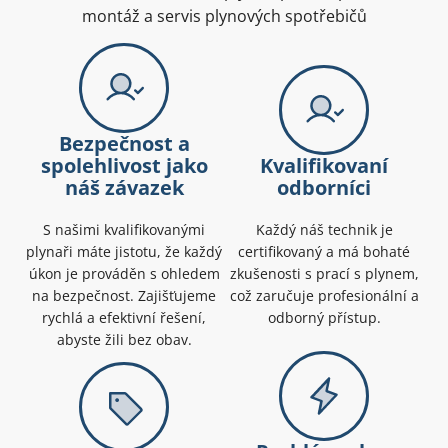
montáž a servis plynových spotřebičů
Bezpečnost a
spolehlivost jako
Kvalifikovaní
náš závazek
odborníci
S našimi kvalifikovanými
Každý náš technik je
plynaři máte jistotu, že každý
certifikovaný a má bohaté
úkon je prováděn s ohledem
zkušenosti s prací s plynem,
na bezpečnost. Zajišťujeme
což zaručuje profesionální a
rychlá a efektivní řešení,
odborný přístup.
abyste žili bez obav.