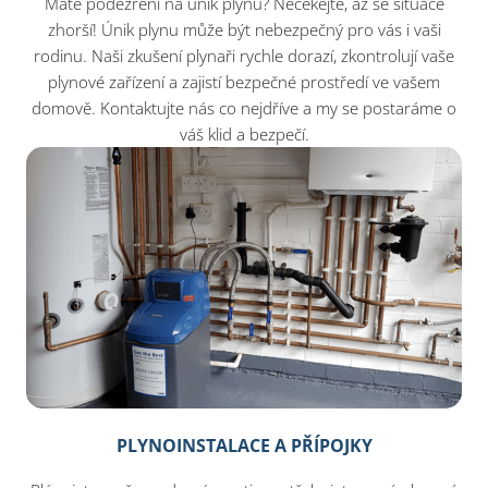
Máte podezření na únik plynu? Nečekejte, až se situace
zhorší! Únik plynu může být nebezpečný pro vás i vaši
rodinu. Naši zkušení plynaři rychle dorazí, zkontrolují vaše
plynové zařízení a zajistí bezpečné prostředí ve vašem
domově. Kontaktujte nás co nejdříve a my se postaráme o
váš klid a bezpečí.
PLYNOINSTALACE A PŘÍPOJKY