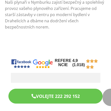
Naši plynaři v Nymburku zajistí bezpečný a spolehlivý
provoz vašeho plynového zařízení. Pracujeme od
starší zástavby v centru po moderní bydlení v
Drahelicích a dbáme na dodržení všech
bezpečnostních norem.
REFERE
4,9
NCIE
(1.018)
VOLEJTE 222 292 152