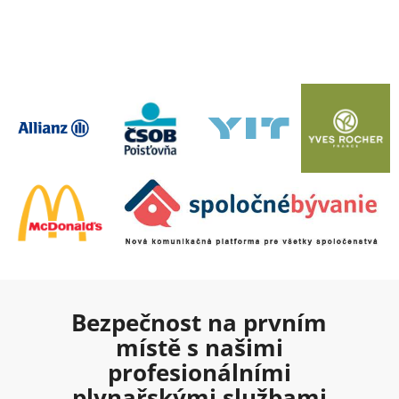
Bezpečnost na prvním
místě s našimi
profesionálními
plynařskými službami