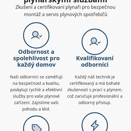
Zkušení a certifikovaní plynaři pro bezpečnou
montáž a servis plynových spotřebičů
Odbornost a
spolehlivost pro
Kvalifikovaní
každý domov
odborníci
Naši odborníci se zaměřují
Každý náš technik je
na bezpečnost a kvalitu,
certifikovaný a má bohaté
poskytují rychlé a efektivní
zkušenosti s prací s plynem,
služby pro vaše plynové
což zaručuje profesionální a
zařízení. Zajistíme vaši
odborný přístup.
pohodu a klid.