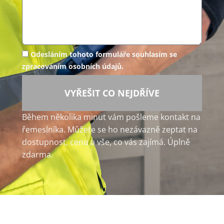
Odesláním tohoto formuláře souhlasím se
zpracováním osobních údajů.
VYŘEŠIT CO NEJDŘÍVE
Během několika minut vám pošleme kontakt na
řemeslníka. Můžete se ho nezávazně zeptat na
dostupnost, cenu a vše, co vás zajímá. Úplně
zdarma.