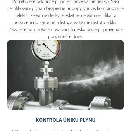
Potřebujete odborné připojení nové varné desky? Naši
certifikovaní plynaři bezpečně připojí plynové, kombinované
i elektrické varné desky. Poskytneme vám certifikát a
potvrzení do záručního listu, abyste měli jistotu a klid.
Zavolejte nám a vaše nová varná deska bude připravena k
použití ještě dnes.
KONTROLA ÚNIKU PLYNU