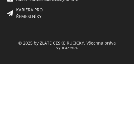
KARIÉRA PRO
ŘEMESLNÍKY
© 2025 by ZLATÉ ČESKÉ RUČIČKY. Všechna práva
vyhrazena.