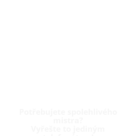
Potřebujete spolehlivého
mistra?
Vyřešte to jediným