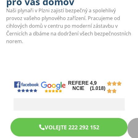
pro váš domov
Naši plynaři v Plzni zajistí bezpečný a spolehlivý
provoz vašeho plynového zařízení. Pracujeme od
cihlových domů v centru po moderní zástavbu v
Černicích a dbáme na dodržení všech bezpečnostních
norem.
REFERE
4,9
NCIE
(1.018)
VOLEJTE 222 292 152