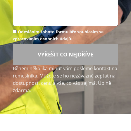
Odesláním tohoto formuláře souhlasím se
zpracováním osobních údajů.
VYŘEŠIT CO NEJDŘÍVE
Během několika minut vám pošleme kontakt na
řemeslníka. Můžete se ho nezávazně zeptat na
dostupnost, cenu a vše, co vás zajímá. Úplně
zdarma.