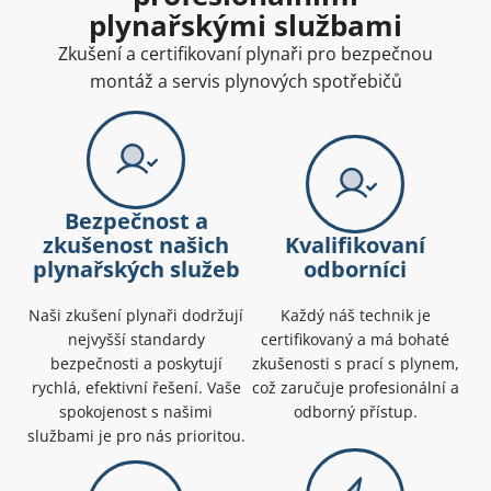
plynařskými službami
Zkušení a certifikovaní plynaři pro bezpečnou
montáž a servis plynových spotřebičů
Bezpečnost a
zkušenost našich
Kvalifikovaní
plynařských služeb
odborníci
Naši zkušení plynaři dodržují
Každý náš technik je
nejvyšší standardy
certifikovaný a má bohaté
bezpečnosti a poskytují
zkušenosti s prací s plynem,
rychlá, efektivní řešení. Vaše
což zaručuje profesionální a
spokojenost s našimi
odborný přístup.
službami je pro nás prioritou.