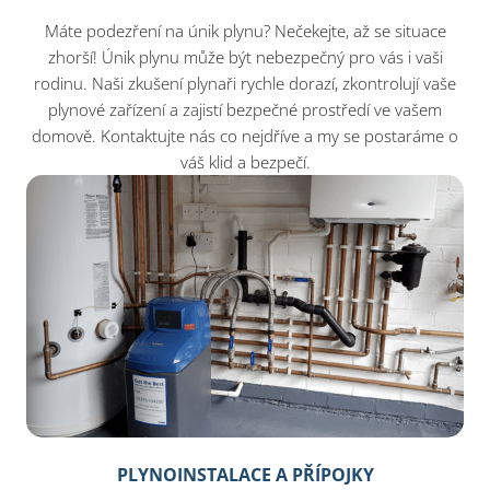
Máte podezření na únik plynu? Nečekejte, až se situace
zhorší! Únik plynu může být nebezpečný pro vás i vaši
rodinu. Naši zkušení plynaři rychle dorazí, zkontrolují vaše
plynové zařízení a zajistí bezpečné prostředí ve vašem
domově. Kontaktujte nás co nejdříve a my se postaráme o
váš klid a bezpečí.
PLYNOINSTALACE A PŘÍPOJKY