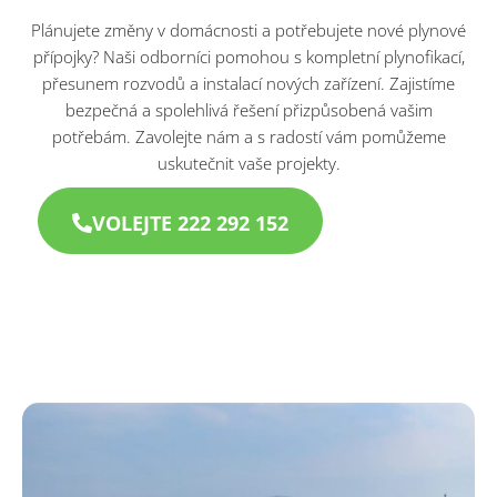
Plánujete změny v domácnosti a potřebujete nové plynové
přípojky? Naši odborníci pomohou s kompletní plynofikací,
přesunem rozvodů a instalací nových zařízení. Zajistíme
bezpečná a spolehlivá řešení přizpůsobená vašim
potřebám. Zavolejte nám a s radostí vám pomůžeme
uskutečnit vaše projekty.
VOLEJTE 222 292 152