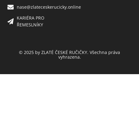
nase@zlateceskerucicky.online
KARIÉRA PRO
ŘEMESLNÍKY
© 2025 by ZLATÉ ČESKÉ RUČIČKY. Všechna práva
vyhrazena.