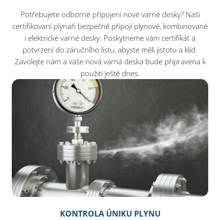
Potřebujete odborné připojení nové varné desky? Naši
certifikovaní plynaři bezpečně připojí plynové, kombinované
i elektrické varné desky. Poskytneme vám certifikát a
potvrzení do záručního listu, abyste měli jistotu a klid.
Zavolejte nám a vaše nová varná deska bude připravena k
použití ještě dnes.
KONTROLA ÚNIKU PLYNU