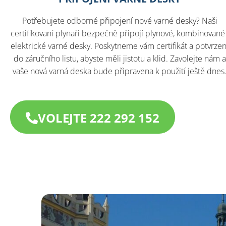
Potřebujete odborné připojení nové varné desky? Naši
certifikovaní plynaři bezpečně připojí plynové, kombinované 
elektrické varné desky. Poskytneme vám certifikát a potvrzen
do záručního listu, abyste měli jistotu a klid. Zavolejte nám a
vaše nová varná deska bude připravena k použití ještě dnes
VOLEJTE 222 292 152