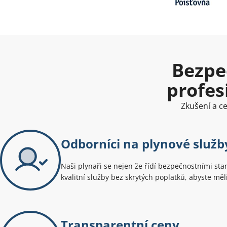
Bezpe
profes
Zkušení a c
Odborníci na plynové služby
Naši plynaři se nejen že řídí bezpečnostními stan
kvalitní služby bez skrytých poplatků, abyste měli 
Transparentní ceny