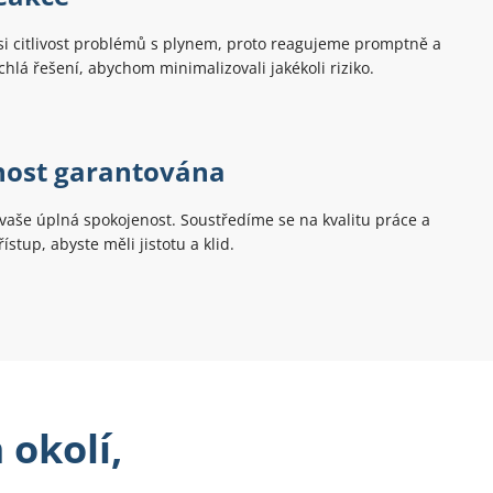
 citlivost problémů s plynem, proto reagujeme promptně a
hlá řešení, abychom minimalizovali jakékoli riziko.
nost garantována
vaše úplná spokojenost. Soustředíme se na kvalitu práce a
ístup, abyste měli jistotu a klid.
 okolí,