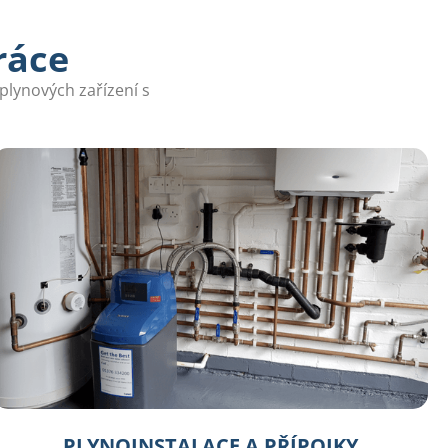
ráce
plynových zařízení s
PLYNOINSTALACE A PŘÍPOJKY