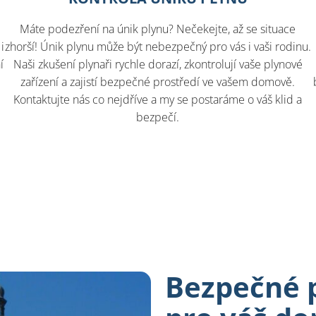
Máte podezření na únik plynu? Nečekejte, až se situace
i
zhorší! Únik plynu může být nebezpečný pro vás i vaši rodinu.
í
Naši zkušení plynaři rychle dorazí, zkontrolují vaše plynové
zařízení a zajistí bezpečné prostředí ve vašem domově.
.
Kontaktujte nás co nejdříve a my se postaráme o váš klid a
bezpečí.
Bezpečné p