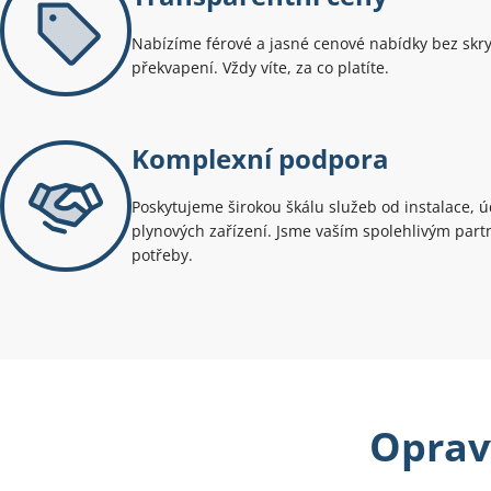
Nabízíme férové a jasné cenové nabídky bez skr
překvapení. Vždy víte, za co platíte.
Komplexní podpora
Poskytujeme širokou škálu služeb od instalace, 
plynových zařízení. Jsme vaším spolehlivým par
potřeby.
Opravy