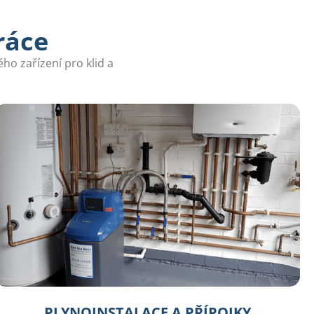
ráce
ho zařízení pro klid a
PLYNOINSTALACE A PŘÍPOJKY