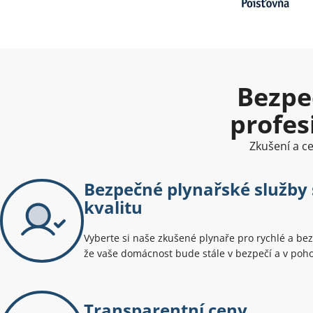
Bezpe
profes
Zkušení a c
Bezpečné plynařské služby
kvalitu
Vyberte si naše zkušené plynaře pro rychlé a bez
že vaše domácnost bude stále v bezpečí a v poh
Transparentní ceny