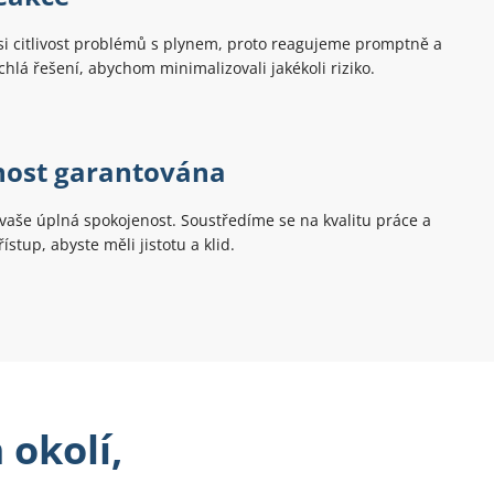
 citlivost problémů s plynem, proto reagujeme promptně a
hlá řešení, abychom minimalizovali jakékoli riziko.
nost garantována
vaše úplná spokojenost. Soustředíme se na kvalitu práce a
ístup, abyste měli jistotu a klid.
 okolí,