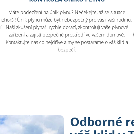
Máte podezření na únik plynu? Nečekejte, až se situace
i
zhorší! Únik plynu může být nebezpečný pro vás i vaši rodinu.
í
Naši zkušení plynaři rychle dorazí, zkontrolují vaše plynové
zařízení a zajistí bezpečné prostředí ve vašem domově.
.
Kontaktujte nás co nejdříve a my se postaráme o váš klid a
bezpečí.
Odborné re