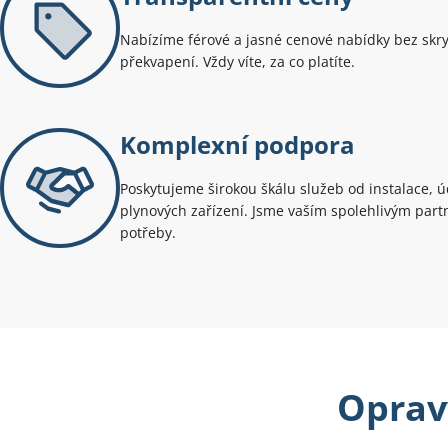
Nabízíme férové a jasné cenové nabídky bez skr
překvapení. Vždy víte, za co platíte.
Komplexní podpora
Poskytujeme širokou škálu služeb od instalace, 
plynových zařízení. Jsme vaším spolehlivým par
potřeby.
Opravy