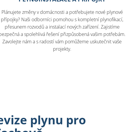
Plánujete změny v domácnosti a potřebujete nové plynové
přípojky? Naši odborníci pomohou s kompletní plynofikací,
přesunem rozvodů a instalací nových zařízení. Zajistíme
bezpečná a spolehlivá řešení přizpůsobená vašim potřebám.
Zavolejte nám a s radostí vám pomůžeme uskutečnit vaše
projekty.
vize plynu pro