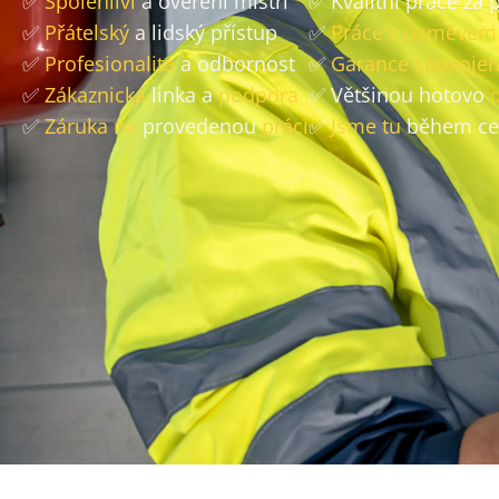
✅
Spolehliví
a ověření mistři
✅ Kvalitní práce za
✅
Přátelský
a lidský přístup
✅
Práce s úsměvem
✅
Profesionalita
a odbornost
✅
Garance spokojen
✅
Zákaznická
linka a
podpora
✅ Většinou hotovo
✅
Záruka na
provedenou
práci
✅
Jsme tu
během ce