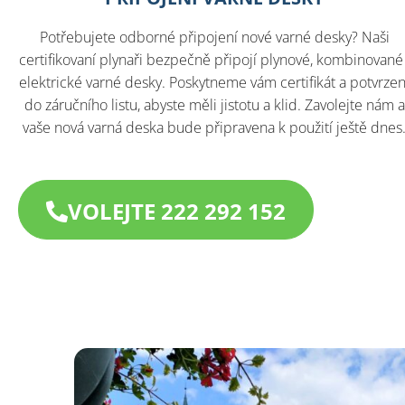
Potřebujete odborné připojení nové varné desky? Naši
certifikovaní plynaři bezpečně připojí plynové, kombinované 
elektrické varné desky. Poskytneme vám certifikát a potvrzen
do záručního listu, abyste měli jistotu a klid. Zavolejte nám a
vaše nová varná deska bude připravena k použití ještě dnes
VOLEJTE 222 292 152