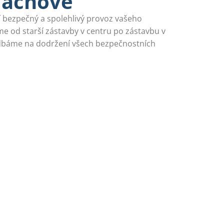
 Tachově
tí bezpečný a spolehlivý provoz vašeho
me od starší zástavby v centru po zástavbu v
a dbáme na dodržení všech bezpečnostních