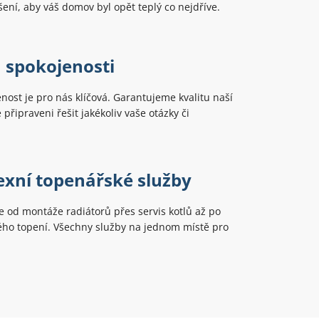
ení, aby váš domov byl opět teplý co nejdříve.
 spokojenosti
nost je pro nás klíčová. Garantujeme kvalitu naší
 připraveni řešit jakékoliv vaše otázky či
xní topenářské služby
 od montáže radiátorů přes servis kotlů až po
lého topení. Všechny služby na jednom místě pro