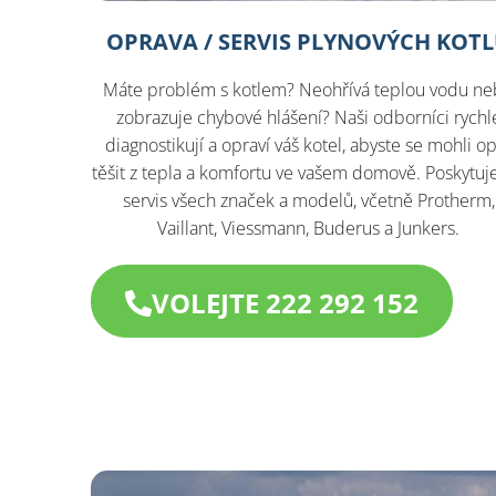
OPRAVA / SERVIS PLYNOVÝCH KOT
Máte problém s kotlem? Neohřívá teplou vodu n
zobrazuje chybové hlášení? Naši odborníci rychl
diagnostikují a opraví váš kotel, abyste se mohli o
těšit z tepla a komfortu ve vašem domově. Poskytu
servis všech značek a modelů, včetně Protherm,
Vaillant, Viessmann, Buderus a Junkers.
VOLEJTE 222 292 152