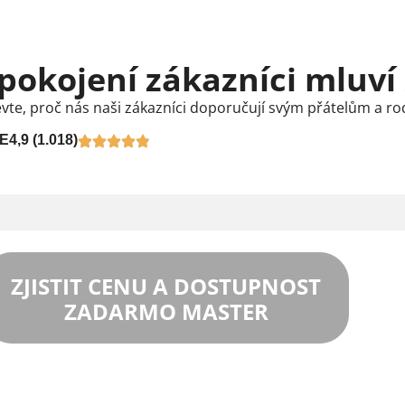
pokojení zákazníci mluví
vte, proč nás naši zákazníci doporučují svým přátelům a ro
E
4,9 (1.018)
ZJISTIT CENU A DOSTUPNOST
ZADARMO MASTER