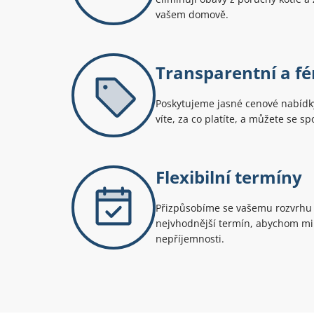
vašem domově.
Transparentní a fé
Poskytujeme jasné cenové nabídky
víte, za co platíte, a můžete se s
Flexibilní termíny
Přizpůsobíme se vašemu rozvrhu
nejvhodnější termín, abychom min
nepříjemnosti.