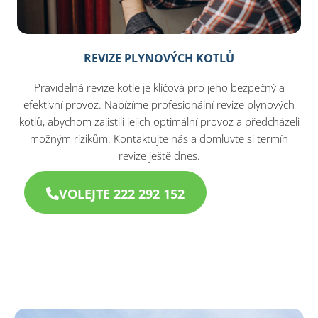
REVIZE PLYNOVÝCH KOTLŮ
Pravidelná revize kotle je klíčová pro jeho bezpečný a
efektivní provoz. Nabízíme profesionální revize plynových
kotlů, abychom zajistili jejich optimální provoz a předcházeli
možným rizikům. Kontaktujte nás a domluvte si termín
revize ještě dnes.
VOLEJTE 222 292 152