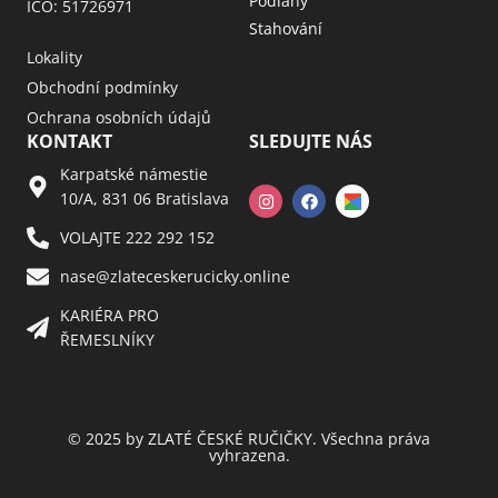
Podlahy
IČO: 51726971
Stahování
Lokality
Obchodní podmínky
Ochrana osobních údajů
KONTAKT
SLEDUJTE NÁS
Karpatské námestie
10/A, 831 06 Bratislava
VOLAJTE 222 292 152
nase@zlateceskerucicky.online
KARIÉRA PRO
ŘEMESLNÍKY
© 2025 by ZLATÉ ČESKÉ RUČIČKY. Všechna práva
vyhrazena.