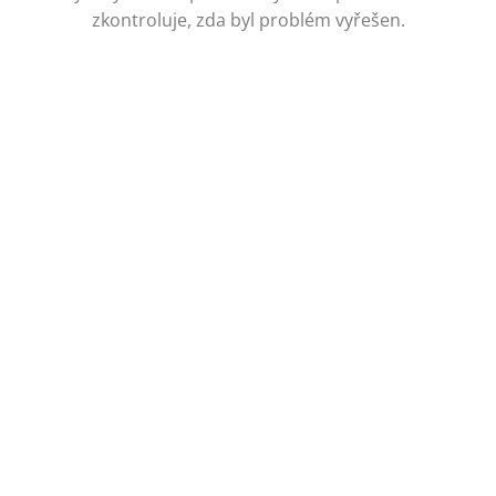
zkontroluje, zda byl problém vyřešen.