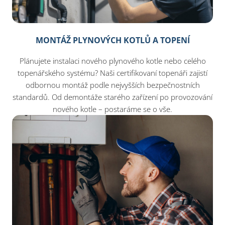
MONTÁŽ PLYNOVÝCH KOTLŮ A TOPENÍ
Plánujete instalaci nového plynového kotle nebo celého
topenářského systému? Naši certifikovaní topenáři zajistí
odbornou montáž podle nejvyšších bezpečnostních
standardů. Od demontáže starého zařízení po provozování
nového kotle – postaráme se o vše.