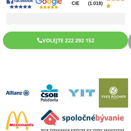
CIE
(1.018)
VOLEJTE 222 292 152