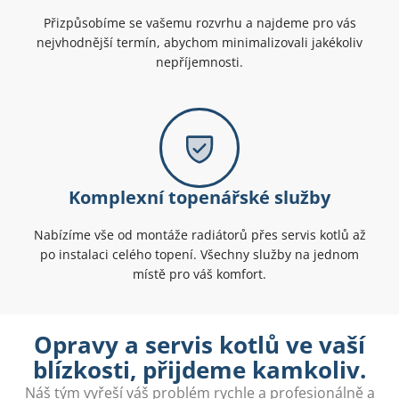
Přizpůsobíme se vašemu rozvrhu a najdeme pro vás
nejvhodnější termín, abychom minimalizovali jakékoliv
nepříjemnosti.
Komplexní topenářské služby
Nabízíme vše od montáže radiátorů přes servis kotlů až
po instalaci celého topení. Všechny služby na jednom
místě pro váš komfort.
Opravy a servis kotlů ve vaší
blízkosti, přijdeme kamkoliv.
Náš tým vyřeší váš problém rychle a profesionálně a