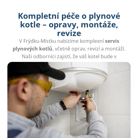
Kompletní péče o plynové
kotle – opravy, montáže,
revize
V Frýdku-Místku nabízíme komplexní
servis
plynových kotlů
, včetně oprav, revizí a montáží.
Naši odborníci zajistí, že váš kotel bude v
perfektním stavu a bezpečně fungovat.