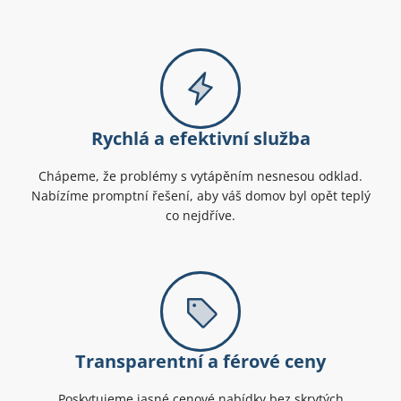
Rychlá a efektivní služba
Chápeme, že problémy s vytápěním nesnesou odklad.
Nabízíme promptní řešení, aby váš domov byl opět teplý
co nejdříve.
Transparentní a férové ceny
Poskytujeme jasné cenové nabídky bez skrytých