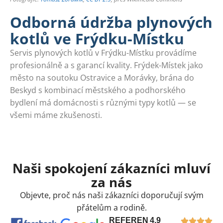
Odborná údržba plynových
kotlů ve Frýdku-Místku
Servis plynových kotlů v Frýdku-Místku provádíme
profesionálně a s garancí kvality. Frýdek-Místek jako
město na soutoku Ostravice a Morávky, brána do
Beskyd s kombinací městského a podhorského
bydlení má domácnosti s různými typy kotlů — se
všemi máme zkušenosti.
Naši spokojení zákazníci mluví
za nás
Objevte, proč nás naši zákazníci doporučují svým
přátelům a rodině.
REFEREN
4,9