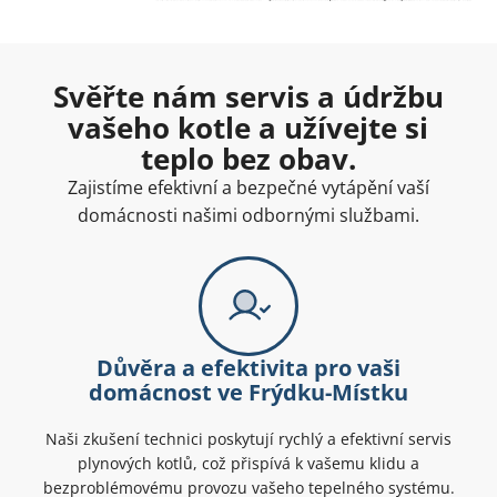
Svěřte nám servis a údržbu
vašeho kotle a užívejte si
teplo bez obav.
Zajistíme efektivní a bezpečné vytápění vaší
domácnosti našimi odbornými službami.
Důvěra a efektivita pro vaši
domácnost ve Frýdku-Místku
Naši zkušení technici poskytují rychlý a efektivní servis
plynových kotlů, což přispívá k vašemu klidu a
bezproblémovému provozu vašeho tepelného systému.