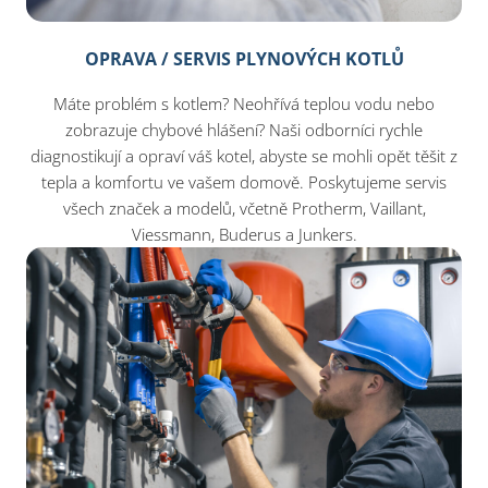
OPRAVA / SERVIS PLYNOVÝCH KOTLŮ
Máte problém s kotlem? Neohřívá teplou vodu nebo
zobrazuje chybové hlášení? Naši odborníci rychle
diagnostikují a opraví váš kotel, abyste se mohli opět těšit z
tepla a komfortu ve vašem domově. Poskytujeme servis
všech značek a modelů, včetně Protherm, Vaillant,
Viessmann, Buderus a Junkers.