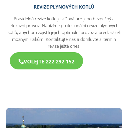
REVIZE PLYNOVÝCH KOTLŮ
Pravidelná revize kotle je klíčová pro jeho bezpečný a
efektivní provoz. Nabízíme profesionální revize plynových
kotlů, abychom zajistili jejich optimální provoz a předcházeli
možným rizikům. Kontaktujte nás a domluvte si termín
revize ještě dnes.
VOLEJTE 222 292 152