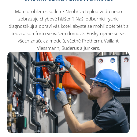
Máte problém s kotlem? Neohřívá teplou vodu nebo
zobrazuje chybové hlášení? Naši odborníci rychle
diagnostikují a opraví váš kotel, abyste se mohli opět těšit z
tepla a komfortu ve vašem domově. Poskytujeme servis
všech značek a modelů, včetně Protherm, Vaillant,
Viessmann, Buderus a Junkers.