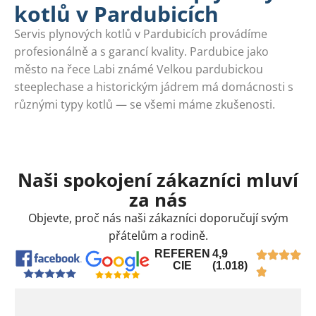
kotlů v Pardubicích
Servis plynových kotlů v Pardubicích provádíme
profesionálně a s garancí kvality. Pardubice jako
město na řece Labi známé Velkou pardubickou
steeplechase a historickým jádrem má domácnosti s
různými typy kotlů — se všemi máme zkušenosti.
Naši spokojení zákazníci mluví
za nás
Objevte, proč nás naši zákazníci doporučují svým
přátelům a rodině.
REFEREN
4,9
CIE
(1.018)