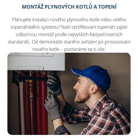
MONTÁŽ PLYNOVÝCH KOTLŮ A TOPENÍ
Plánujete instalaci nového plynového kotle nebo celého
topenářského systému? Naši certifikovaní topenáři zajistí
odbornou montáž podle nejvyšších bezpečnostních
standardů. Od demontáže starého zařízení po provozování
nového kotle – postaráme se o vše.