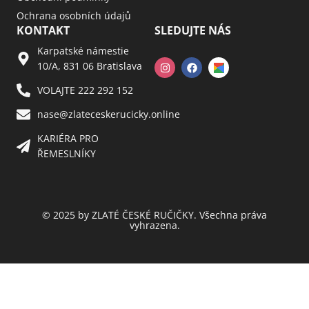
Ochrana osobních údajů
KONTAKT
SLEDUJTE NÁS
Karpatské námestie
10/A, 831 06 Bratislava
VOLAJTE 222 292 152
nase@zlateceskerucicky.online
KARIÉRA PRO
ŘEMESLNÍKY
© 2025 by ZLATÉ ČESKÉ RUČIČKY. Všechna práva
vyhrazena.