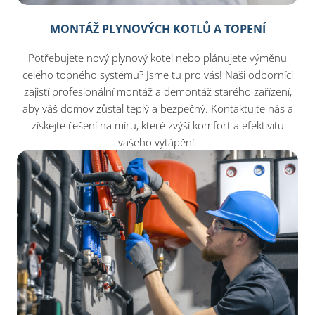
MONTÁŽ PLYNOVÝCH KOTLŮ A TOPENÍ
Potřebujete nový plynový kotel nebo plánujete výměnu
celého topného systému? Jsme tu pro vás! Naši odborníci
zajistí profesionální montáž a demontáž starého zařízení,
aby váš domov zůstal teplý a bezpečný. Kontaktujte nás a
získejte řešení na míru, které zvýší komfort a efektivitu
vašeho vytápění.