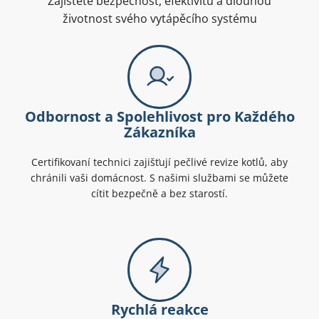
Zajistěte bezpečnost, efektivitu a dlouhou
životnost svého vytápěcího systému
Odbornost a Spolehlivost pro Každého
Zákazníka
Certifikovaní technici zajišťují pečlivé revize kotlů, aby
chránili vaši domácnost. S našimi službami se můžete
cítit bezpečně a bez starostí.
Rychlá reakce