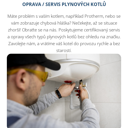
OPRAVA / SERVIS PLYNOVÝCH KOTLŮ
Máte problém s vaším kotlem, například Protherm, nebo se
vám zobrazuje chybová hláška? Nečekejte, až se situace
zhorší! Obraťte se na nás. Poskytujeme certifikovaný servis
a opravy všech typů plynových kotlů bez ohledu na značku.
Zavolejte nám, a vrátíme váš kotel do provozu rychle a bez
starostí.