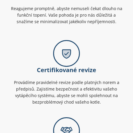
Reagujeme promptně, abyste nemuseli čekat dlouho na
funkční topení. Vaše pohoda je pro nás důležitá a
snažíme se minimalizovat jakékoliv nepříjemnosti.
Certifikované revize
Provádíme pravidelné revize podle platných norem a
předpisů. Zajistíme bezpečnost a efektivitu vašeho
vytápěcího systému, abyste se mohli spolehnout na
bezproblémový chod vašeho kotle.