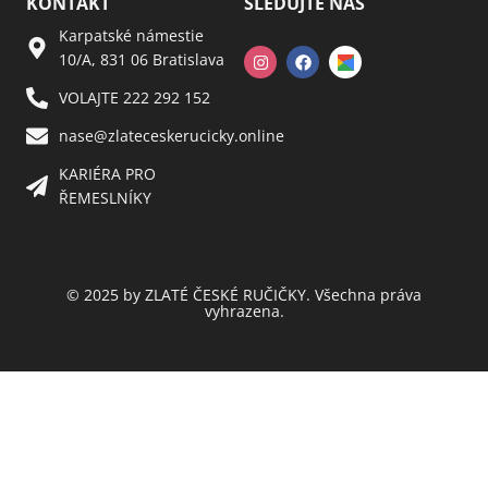
KONTAKT
SLEDUJTE NÁS
Karpatské námestie
10/A, 831 06 Bratislava
VOLAJTE 222 292 152
nase@zlateceskerucicky.online
KARIÉRA PRO
ŘEMESLNÍKY
© 2025 by ZLATÉ ČESKÉ RUČIČKY. Všechna práva
vyhrazena.