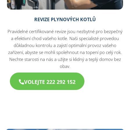
REVIZE PLYNOVÝCH KOTLŮ
Pravidelné certifikované revize jsou nezbytné pro bezpečný
a efektivní chod vašeho kotle. Naši specialisté provedou
důkladnou kontrolu a zajistí optimální provoz vašeho
zařízení, abyste se mohli spolehnout na topení po celý rok.
Nechte starosti na nás a užijte si klidný a teplý domov bez
obav.
VOLEJTE 222 292 152